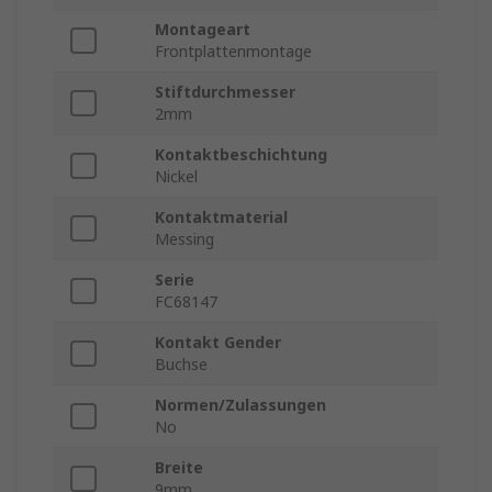
Montageart
Frontplattenmontage
Stiftdurchmesser
2mm
Kontaktbeschichtung
Nickel
Kontaktmaterial
Messing
Serie
FC68147
Kontakt Gender
Buchse
Normen/Zulassungen
No
Breite
9mm