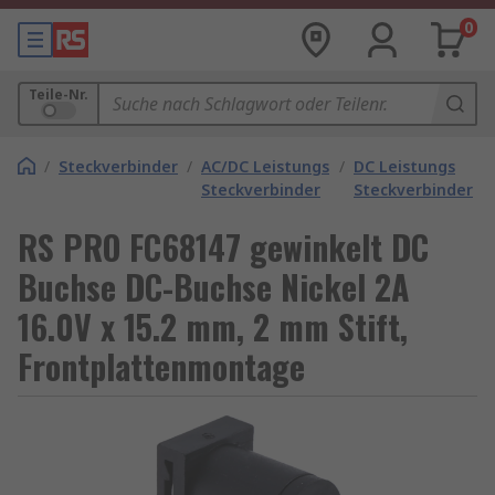
0
Teile-Nr.
/
Steckverbinder
/
AC/DC Leistungs
/
DC Leistungs
Steckverbinder
Steckverbinder
RS PRO FC68147 gewinkelt DC
Buchse DC-Buchse Nickel 2A
16.0V x 15.2 mm, 2 mm Stift,
Frontplattenmontage