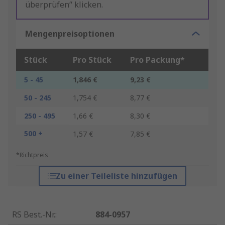
überprüfen“ klicken.
Mengenpreisoptionen
Stück
Pro Stück
Pro Packung*
5 - 45
1,846 €
9,23 €
50 - 245
1,754 €
8,77 €
250 - 495
1,66 €
8,30 €
500 +
1,57 €
7,85 €
*Richtpreis
Zu einer Teileliste hinzufügen
RS Best.-Nr.
:
884-0957