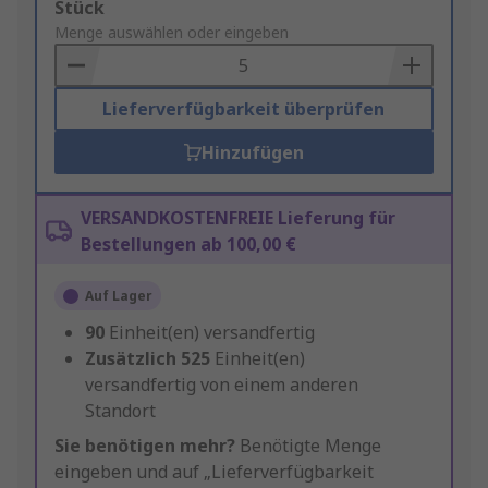
Add
Stück
to
Menge auswählen oder eingeben
Basket
Lieferverfügbarkeit überprüfen
Hinzufügen
VERSANDKOSTENFREIE Lieferung für
Bestellungen ab 100,00 €
Auf Lager
90
Einheit(en) versandfertig
Zusätzlich
525
Einheit(en)
versandfertig von einem anderen
Standort
Sie benötigen mehr?
Benötigte Menge
eingeben und auf „Lieferverfügbarkeit