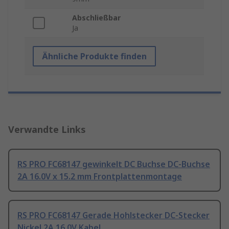
Abschließbar
Ja
Ähnliche Produkte finden
Verwandte Links
RS PRO FC68147 gewinkelt DC Buchse DC-Buchse
2A 16.0V x 15.2 mm Frontplattenmontage
RS PRO FC68147 Gerade Hohlstecker DC-Stecker
Nickel 2A 16.0V Kabel