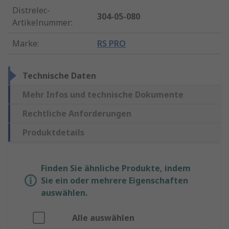
Distrelec-
304-05-080
Artikelnummer
:
Marke
:
RS PRO
Technische Daten
Mehr Infos und technische Dokumente
Rechtliche Anforderungen
Produktdetails
Finden Sie ähnliche Produkte, indem
Sie ein oder mehrere Eigenschaften
auswählen.
Alle auswählen