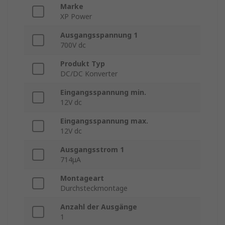
Marke
XP Power
Ausgangsspannung 1
700V dc
Produkt Typ
DC/DC Konverter
Eingangsspannung min.
12V dc
Eingangsspannung max.
12V dc
Ausgangsstrom 1
714μA
Montageart
Durchsteckmontage
Anzahl der Ausgänge
1