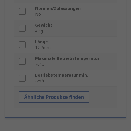
Normen/Zulassungen
No
Gewicht
4.3g
Länge
12.7mm
Maximale Betriebstemperatur
70°C
Betriebstemperatur min.
-25°C
Ähnliche Produkte finden