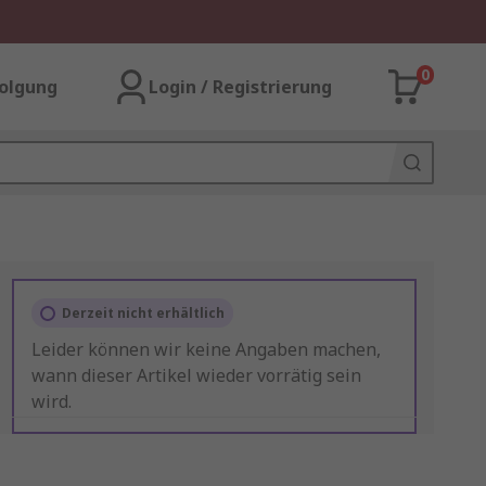
0
olgung
Login / Registrierung
Derzeit nicht erhältlich
Leider können wir keine Angaben machen,
wann dieser Artikel wieder vorrätig sein
wird.