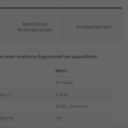
Rechtliche
Produktdetails
Anforderungen
ein oder mehrere Eigenschaften auswählen.
Wert
XP Power
ung 1
3.3V dc
DC/DC Konverter
ng min.
18V