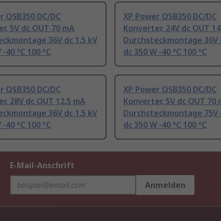
r QSB350 DC/DC
XP Power QSB350 DC/DC
er, 5V dc OUT 70 mA
Konverter, 24V dc OUT 14
eckmontage 36V dc 1.5 kV
Durchsteckmontage 36V d
 -40 °C 100 °C
dc 350 W -40 °C 100 °C
r QSB350 DC/DC
XP Power QSB350 DC/DC
r, 28V dc OUT 12.5 mA
Konverter, 5V dc OUT 70
eckmontage 36V dc 1.5 kV
Durchsteckmontage 75V d
 -40 °C 100 °C
dc 350 W -40 °C 100 °C
E-Mail-Anschrift
Anmelden