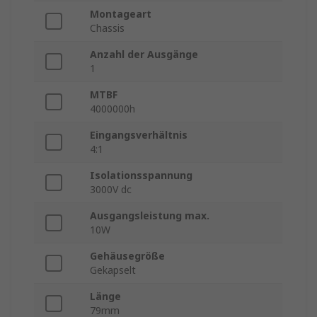
Montageart
Chassis
Anzahl der Ausgänge
1
MTBF
4000000h
Eingangsverhältnis
4:1
Isolationsspannung
3000V dc
Ausgangsleistung max.
10W
Gehäusegröße
Gekapselt
Länge
79mm