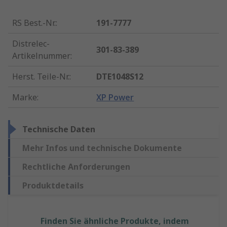
RS Best.-Nr.
:
191-7777
Distrelec-
301-83-389
Artikelnummer
:
Herst. Teile-Nr.
:
DTE1048S12
Marke
:
XP Power
Technische Daten
Mehr Infos und technische Dokumente
Rechtliche Anforderungen
Produktdetails
Finden Sie ähnliche Produkte, indem