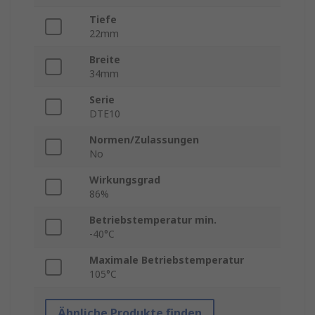
Tiefe
22mm
Breite
34mm
Serie
DTE10
Normen/Zulassungen
No
Wirkungsgrad
86%
Betriebstemperatur min.
-40°C
Maximale Betriebstemperatur
105°C
Ähnliche Produkte finden