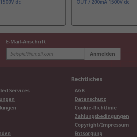
 1500V dc
OUT / 200mA 1500V dc
E-Mail-Anschrift
Anmelden
Rechtliches
ded Services
AGB
sungen
Datenschutz
dungen
Cookie-Richtlinie
Zahlungsbedingungen
Copyright/Impressum
nden
Entsorgung