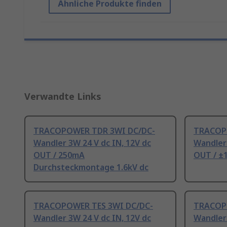
Ähnliche Produkte finden
Verwandte Links
TRACOPOWER TDR 3WI DC/DC-
TRACOP
Wandler 3W 24 V dc IN, 12V dc
Wandler 
OUT / 250mA
OUT / ±
Durchsteckmontage 1.6kV dc
TRACOPOWER TES 3WI DC/DC-
TRACOP
Wandler 3W 24 V dc IN, 12V dc
Wandler 