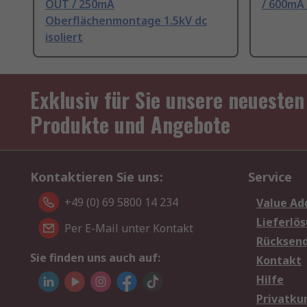
OUT / 250mA
/ 600mA
Oberflächenmontage 1.5kV dc
isoliert
Exklusiv für Sie unsere neuesten
Produkte und Angebote
Kontaktieren Sie uns:
Service
+49 (0) 69 5800 14 234
Value Ad
Lieferlö
Per E-Mail unter Kontakt
Rücksen
Sie finden uns auch auf:
Kontakt
Hilfe
Privatku