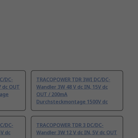
C/DC-
TRACOPOWER TDR 3WI DC/DC-
V dc OUT
Wandler 3W 48 V dc IN, 15V dc
tage
OUT / 200mA
Durchsteckmontage 1500V dc
C/DC-
TRACOPOWER TDR 3 DC/DC-
5V dc
Wandler 3W 12 V dc IN, 5V dc OUT