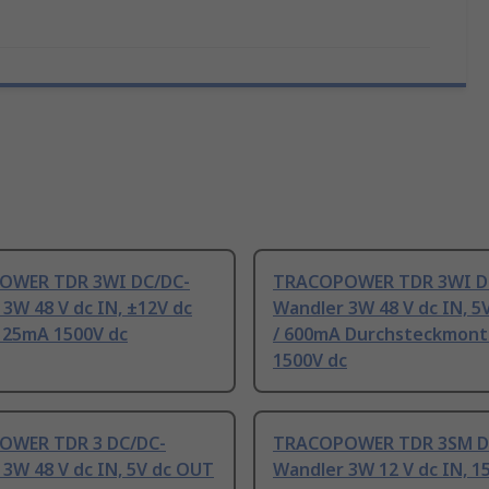
OWER TDR 3WI DC/DC-
TRACOPOWER TDR 3WI D
3W 48 V dc IN, ±12V dc
Wandler 3W 48 V dc IN, 5
125mA 1500V dc
/ 600mA Durchsteckmon
1500V dc
OWER TDR 3 DC/DC-
TRACOPOWER TDR 3SM D
3W 48 V dc IN, 5V dc OUT
Wandler 3W 12 V dc IN, 1