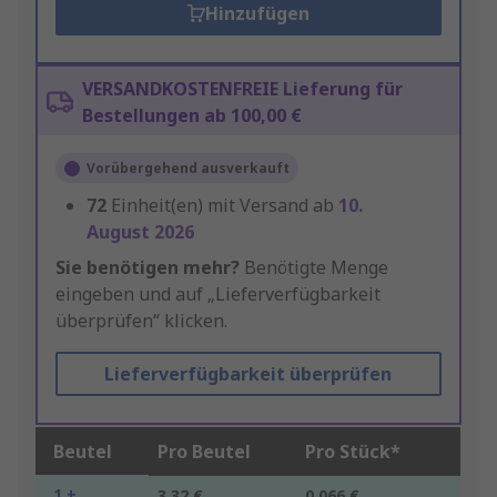
Hinzufügen
VERSANDKOSTENFREIE Lieferung für
Bestellungen ab 100,00 €
Vorübergehend ausverkauft
72
Einheit(en) mit Versand ab
10.
August 2026
Sie benötigen mehr?
Benötigte Menge
eingeben und auf „Lieferverfügbarkeit
überprüfen“ klicken.
Lieferverfügbarkeit überprüfen
Beutel
Pro Beutel
Pro Stück*
1 +
3,32 €
0,066 €