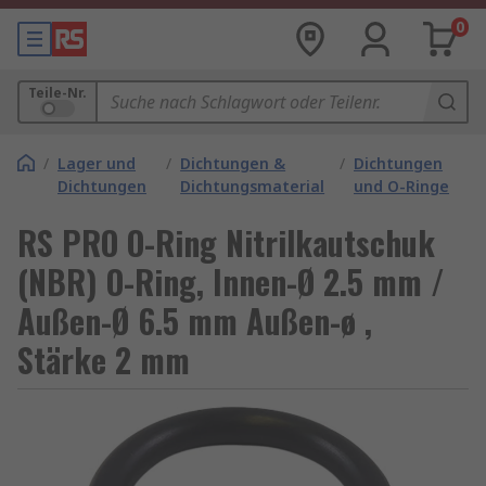
0
Teile-Nr.
/
Lager und
/
Dichtungen &
/
Dichtungen
Dichtungen
Dichtungsmaterial
und O-Ringe
RS PRO O-Ring Nitrilkautschuk
(NBR) O-Ring, Innen-Ø 2.5 mm /
Außen-Ø 6.5 mm Außen-ø ,
Stärke 2 mm