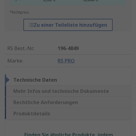
*Richtpreis
Zu einer Teileliste hinzufügen
RS Best.-Nr.
:
196-4849
Marke
:
RS PRO
Technische Daten
Mehr Infos und technische Dokumente
Rechtliche Anforderungen
Produktdetails
Finden Sie ähnliche Produkte, indem