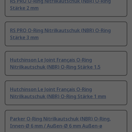
RS PRO O-Ring Nitrilkautschuk (NBR) O-Ring
Stärke 2 mm
RS PRO O-Ring Nitrilkautschuk (NBR) O-Ring
Stärke 3 mm
Hutchinson Le Joint Français O-Ring
Nitrilkautschuk (NBR) O-Ring Stärke 1.5
Hutchinson Le Joint Français O-Ring
Nitrilkautschuk (NBR) O-Ring Stärke 1 mm
Parker O-Ring Nitrilkautschuk (NBR) O-Ring,
Innen-Ø 6 mm / Außen-Ø 6 mm Außen-ø