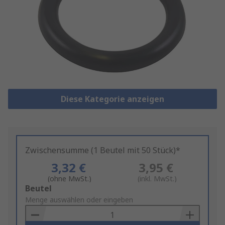
Diese Kategorie anzeigen
Zwischensumme (1 Beutel mit 50 Stück)*
3,32 €
3,95 €
(ohne MwSt.)
(inkl. MwSt.)
Add
Beutel
to
Menge auswählen oder eingeben
Basket