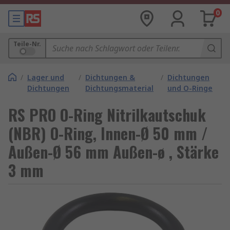
0
Teile-Nr.
/
Lager und
/
Dichtungen &
/
Dichtungen
Dichtungen
Dichtungsmaterial
und O-Ringe
RS PRO O-Ring Nitrilkautschuk
(NBR) O-Ring, Innen-Ø 50 mm /
Außen-Ø 56 mm Außen-ø , Stärke
3 mm