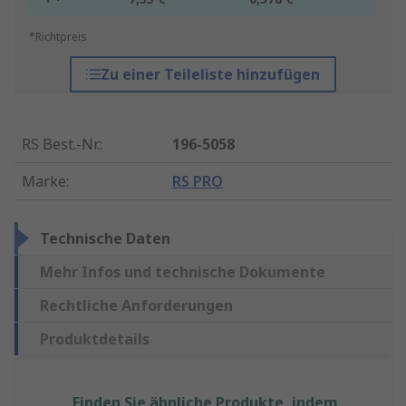
*Richtpreis
Zu einer Teileliste hinzufügen
RS Best.-Nr.
:
196-5058
Marke
:
RS PRO
Technische Daten
Mehr Infos und technische Dokumente
Rechtliche Anforderungen
Produktdetails
Finden Sie ähnliche Produkte, indem