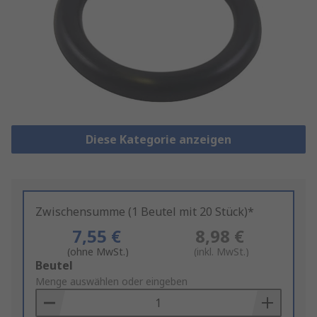
Diese Kategorie anzeigen
Zwischensumme (1 Beutel mit 20 Stück)*
7,55 €
8,98 €
(ohne MwSt.)
(inkl. MwSt.)
Add
Beutel
to
Menge auswählen oder eingeben
Basket