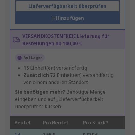
Lieferverfügbarkeit überprüfen
Hinzufügen
VERSANDKOSTENFREIE Lieferung für
Bestellungen ab 100,00 €
Auf Lager
15
Einheit(en) versandfertig
Zusätzlich
72
Einheit(en) versandfertig
von einem anderen Standort
Sie benötigen mehr?
Benötigte Menge
eingeben und auf „Lieferverfügbarkeit
überprüfen“ klicken.
Beutel
Pro Beutel
Pro Stück*
1 +
7,55 €
0,378 €