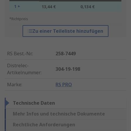
1 +
13,44 €
0,134 €
*Richtpreis
Zu einer Teileliste hinzufügen
RS Best.-Nr.
:
258-7449
Distrelec-
304-19-198
Artikelnummer
:
Marke
:
RS PRO
Technische Daten
Mehr Infos und technische Dokumente
Rechtliche Anforderungen