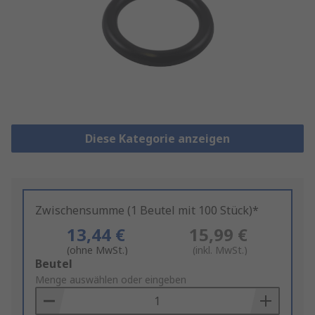
Diese Kategorie anzeigen
Zwischensumme (1 Beutel mit 100 Stück)*
13,44 €
15,99 €
(ohne MwSt.)
(inkl. MwSt.)
Add
Beutel
to
Menge auswählen oder eingeben
Basket