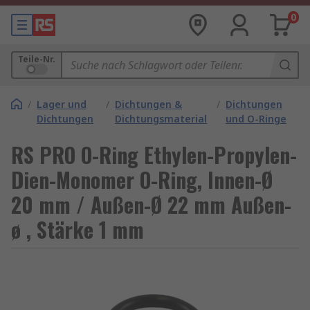
0
Teile-Nr.
/
Lager und
/
Dichtungen &
/
Dichtungen
Dichtungen
Dichtungsmaterial
und O-Ringe
RS PRO O-Ring Ethylen-Propylen-
Dien-Monomer O-Ring, Innen-Ø
20 mm / Außen-Ø 22 mm Außen-
ø , Stärke 1 mm