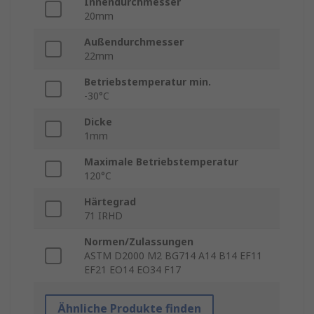
Innendurchmesser
20mm
Außendurchmesser
22mm
Betriebstemperatur min.
-30°C
Dicke
1mm
Maximale Betriebstemperatur
120°C
Härtegrad
71 IRHD
Normen/Zulassungen
ASTM D2000 M2 BG714 A14 B14 EF11
EF21 EO14 EO34 F17
Ähnliche Produkte finden