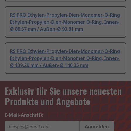
RS PRO Ethylen-Propylen-Dien-Monomer-O-Ring
Ethylen-Propylen-Dien-Monomer O-Ring, Innen-
Ø 88.57 mm / Außen-Ø 93.81 mm
RS PRO Ethylen-Propylen-Dien-Monomer-O-Ring
Ethylen-Propylen-Dien-Monomer O-Ring, Innen-
Ø 139.29 mm / Außen-Ø 146.35 mm
Exklusiv für Sie unsere neuesten
Produkte und Angebote
E-Mail-Anschrift
Anmelden