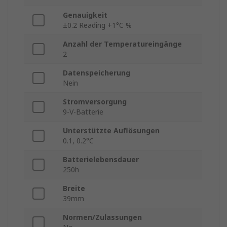
Genauigkeit
±0.2 Reading +1°C %
Anzahl der Temperatureingänge
2
Datenspeicherung
Nein
Stromversorgung
9-V-Batterie
Unterstützte Auflösungen
0.1, 0.2°C
Batterielebensdauer
250h
Breite
39mm
Normen/Zulassungen