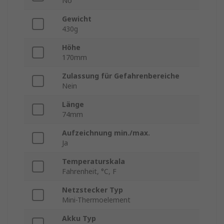
No
Gewicht
430g
Höhe
170mm
Zulassung für Gefahrenbereiche
Nein
Länge
74mm
Aufzeichnung min./max.
Ja
Temperaturskala
Fahrenheit, °C, F
Netzstecker Typ
Mini-Thermoelement
Akku Typ