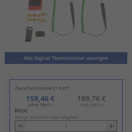
Alle Digital Thermometer anzeigen
Zwischensumme (1 Kit)*
159,46 €
189,76 €
(ohne MwSt.)
(inkl. MwSt.)
Add
Kit(s)
to
Menge auswählen oder eingeben
Basket