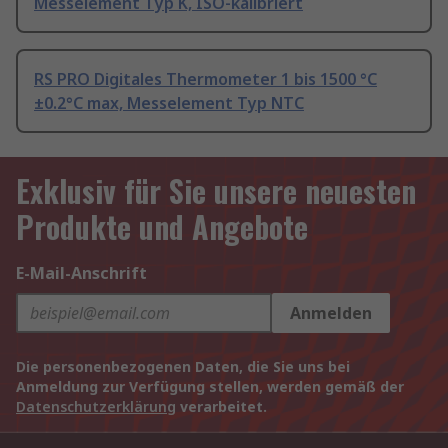
Messelement Typ K, ISO-kalibriert
RS PRO Digitales Thermometer 1 bis 1500 °C
±0.2°C max, Messelement Typ NTC
Exklusiv für Sie unsere neuesten
Produkte und Angebote
E-Mail-Anschrift
Anmelden
Die personenbezogenen Daten, die Sie uns bei
Anmeldung zur Verfügung stellen, werden gemäß der
Datenschutzerklärung
verarbeitet.