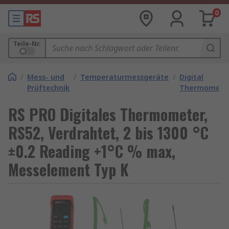
0
Teile-Nr.
/
Mess- und
/
Temperaturmessgeräte
/
Digital
Prüftechnik
Thermomete
RS PRO Digitales Thermometer,
RS52, Verdrahtet, 2 bis 1300 °C
±0.2 Reading +1°C % max,
Messelement Typ K