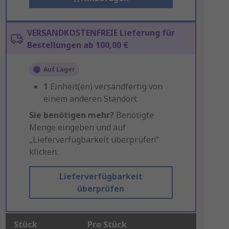
VERSANDKOSTENFREIE Lieferung für
Bestellungen ab 100,00 €
Auf Lager
1
Einheit(en) versandfertig von
einem anderen Standort
Sie benötigen mehr?
Benötigte
Menge eingeben und auf
„Lieferverfügbarkeit überprüfen“
klicken.
Lieferverfügbarkeit
überprüfen
Stück
Pro Stück