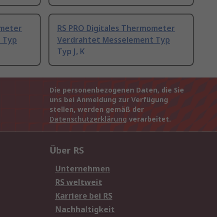
ometer
RS PRO Digitales Thermometer
 Typ
Verdrahtet Messelement Typ
Typ J, K
Die personenbezogenen Daten, die Sie
uns bei Anmeldung zur Verfügung
stellen, werden gemäß der
Datenschutzerklärung
verarbeitet.
Über RS
Unternehmen
RS weltweit
Karriere bei RS
Nachhaltigkeit