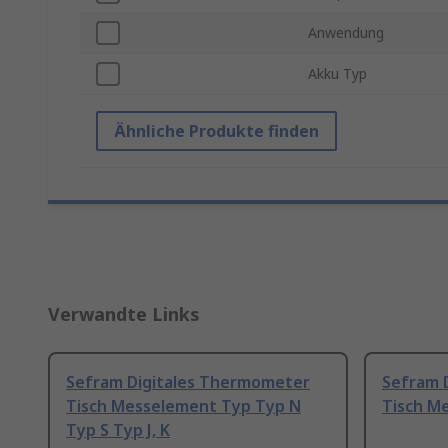
Anwendung
Akku Typ
Ähnliche Produkte finden
Verwandte Links
Sefram Digitales Thermometer
Sefram 
Tisch Messelement Typ Typ N
Tisch M
Typ S Typ J, K