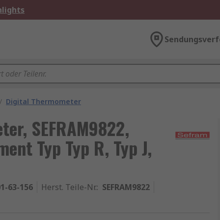
lights
Sendungsverf
/
Digital Thermometer
eter, SEFRAM9822,
ment Typ Typ R, Typ J,
1-63-156
Herst. Teile-Nr.
:
SEFRAM9822