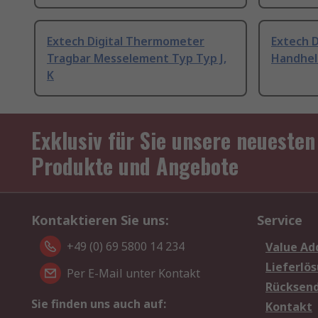
Extech Digital Thermometer
Extech 
Tragbar Messelement Typ Typ J,
Handhel
K
Exklusiv für Sie unsere neuesten
Produkte und Angebote
Kontaktieren Sie uns:
Service
+49 (0) 69 5800 14 234
Value Ad
Lieferlö
Per E-Mail unter Kontakt
Rücksen
Sie finden uns auch auf:
Kontakt