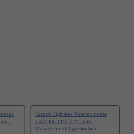
ometer
Extech Digitales Thermometer
Typ T
Tisch bis 70 °C ±1°C max,
Messelement Typ Einstich