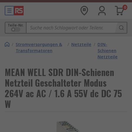
0
Teile-Nr.
/
Stromversorgungen &
/
Netzteile
/
DIN-
Transformatoren
Schienen
Netzteile
MEAN WELL SDR DIN-Schienen
Netzteil Geschalteter Modus
264V ac AC / 1.6 A 55V dc DC 75
W