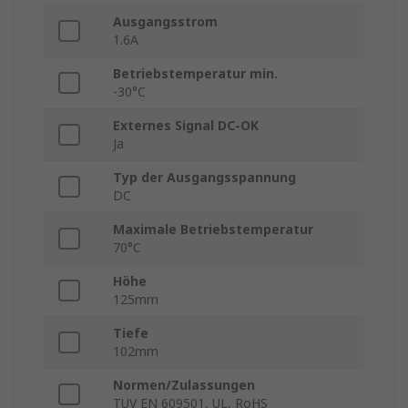
Ausgangsstrom
1.6A
Betriebstemperatur min.
-30°C
Externes Signal DC-OK
Ja
Typ der Ausgangsspannung
DC
Maximale Betriebstemperatur
70°C
Höhe
125mm
Tiefe
102mm
Normen/Zulassungen
TUV EN 609501, UL, RoHS