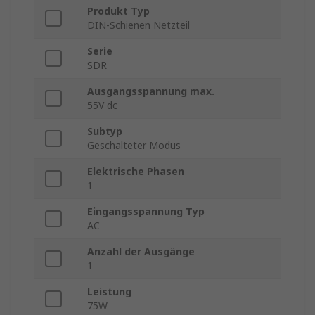
Produkt Typ
DIN-Schienen Netzteil
Serie
SDR
Ausgangsspannung max.
55V dc
Subtyp
Geschalteter Modus
Elektrische Phasen
1
Eingangsspannung Typ
AC
Anzahl der Ausgänge
1
Leistung
75W