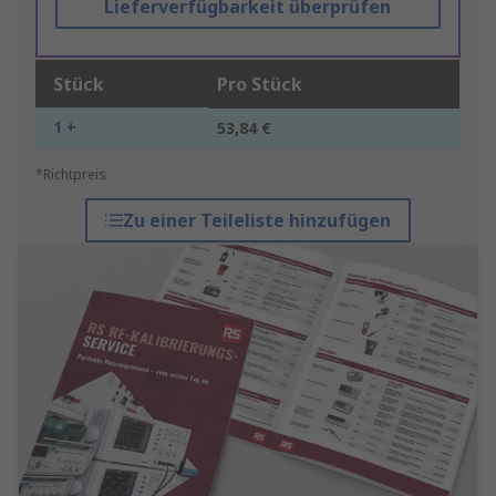
Lieferverfügbarkeit überprüfen
Stück
Pro Stück
1 +
53,84 €
*Richtpreis
Zu einer Teileliste hinzufügen