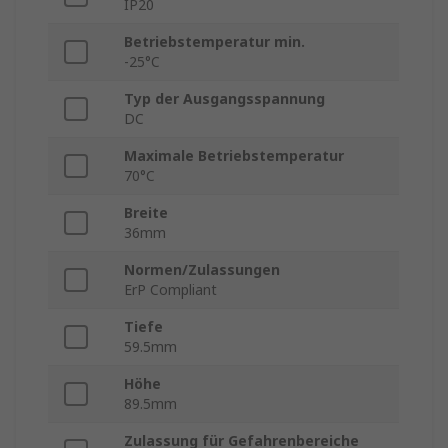
IP20
Betriebstemperatur min.
-25°C
Typ der Ausgangsspannung
DC
Maximale Betriebstemperatur
70°C
Breite
36mm
Normen/Zulassungen
ErP Compliant
Tiefe
59.5mm
Höhe
89.5mm
Zulassung für Gefahrenbereiche