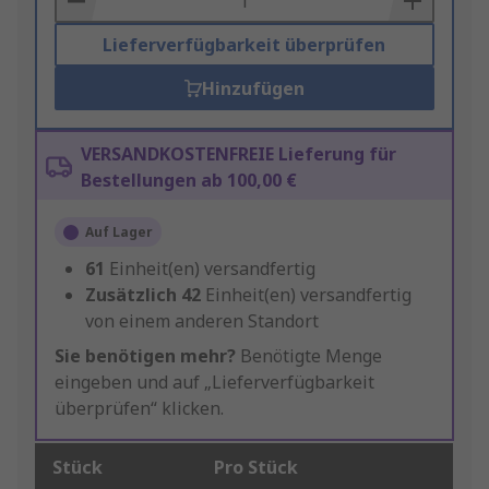
Lieferverfügbarkeit überprüfen
Hinzufügen
VERSANDKOSTENFREIE Lieferung für
Bestellungen ab 100,00 €
Auf Lager
61
Einheit(en) versandfertig
Zusätzlich
42
Einheit(en) versandfertig
von einem anderen Standort
Sie benötigen mehr?
Benötigte Menge
eingeben und auf „Lieferverfügbarkeit
überprüfen“ klicken.
Stück
Pro Stück