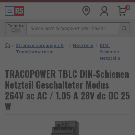
0
Teile-Nr.
/
Stromversorgungen &
/
Netzteile
/
DIN-
Transformatoren
Schienen
Netzteile
TRACOPOWER TBLC DIN-Schienen
Netzteil Geschalteter Modus
264V ac AC / 1.05 A 28V dc DC 25
W