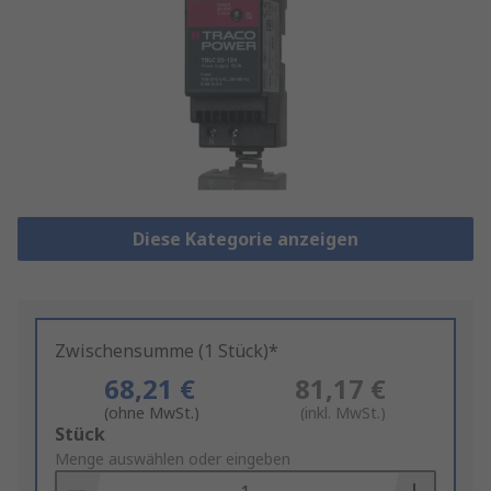
Diese Kategorie anzeigen
Zwischensumme (1 Stück)*
68,21 €
81,17 €
(ohne MwSt.)
(inkl. MwSt.)
Add
Stück
to
Menge auswählen oder eingeben
Basket