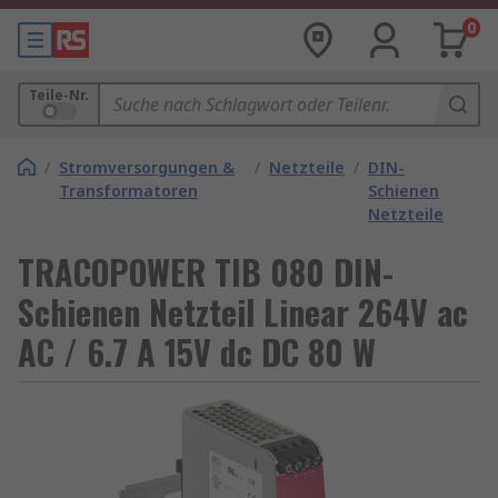
0
Teile-Nr.
/
Stromversorgungen &
/
Netzteile
/
DIN-
Transformatoren
Schienen
Netzteile
TRACOPOWER TIB 080 DIN-
Schienen Netzteil Linear 264V ac
AC / 6.7 A 15V dc DC 80 W