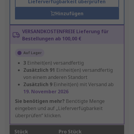
Lieferverfügbarkeit überprüfen
Hinzufügen
VERSANDKOSTENFREIE Lieferung für
Bestellungen ab 100,00 €
Auf Lager
3
Einheit(en) versandfertig
Zusätzlich
91
Einheit(en) versandfertig
von einem anderen Standort
Zusätzlich
9
Einheit(en) mit Versand ab
19. November 2026
Sie benötigen mehr?
Benötigte Menge
eingeben und auf „Lieferverfügbarkeit
überprüfen“ klicken.
Stück
Pro Stück