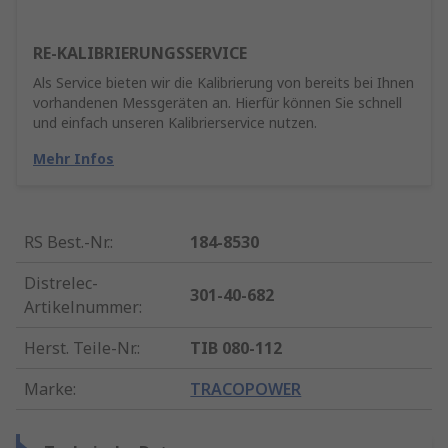
RE-KALIBRIERUNGSSERVICE
Als Service bieten wir die Kalibrierung von bereits bei Ihnen
vorhandenen Messgeräten an. Hierfür können Sie schnell
und einfach unseren Kalibrierservice nutzen.
Mehr Infos
RS Best.-Nr.
:
184-8530
Distrelec-
301-40-682
Artikelnummer
:
Herst. Teile-Nr.
:
TIB 080-112
Marke
:
TRACOPOWER