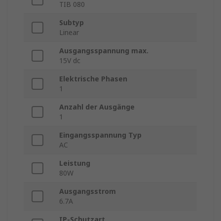
TIB 080
Subtyp
Linear
Ausgangsspannung max.
15V dc
Elektrische Phasen
1
Anzahl der Ausgänge
1
Eingangsspannung Typ
AC
Leistung
80W
Ausgangsstrom
6.7A
IP-Schutzart