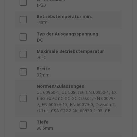
IP20
Betriebstemperatur min.
-40°C
Typ der Ausgangsspannung
DC
Maximale Betriebstemperatur
70°C
Breite
32mm
Normen/Zulassungen
UL 60950-1, UL 508, IEC EN 60950-1, EX
II3G Ex ec nC IIC GC Class I, EN 60079-
7, EN 60079-15, EN 60079-0, Division 2,
cULus, CSA C22.2 No 60950-1-03, CE
Tiefe
98.6mm