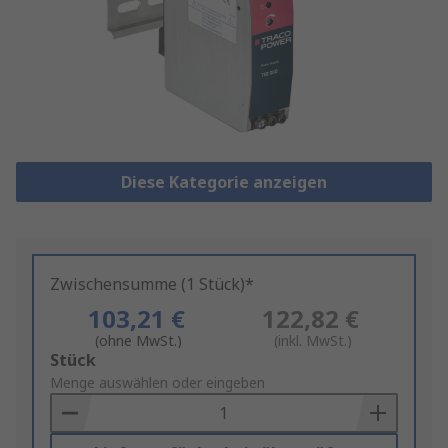
Diese Kategorie anzeigen
Zwischensumme (1 Stück)*
103,21 €
122,82 €
(ohne MwSt.)
(inkl. MwSt.)
Add
Stück
to
Menge auswählen oder eingeben
Basket