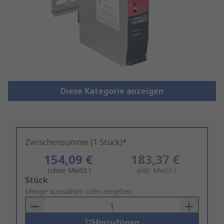
Diese Kategorie anzeigen
Zwischensumme (1 Stück)*
154,09 €
183,37 €
(ohne MwSt.)
(inkl. MwSt.)
Add
Stück
to
Menge auswählen oder eingeben
Basket
Hinzufügen