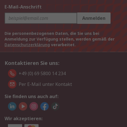
E-Mail-Anschrift
Anmelden
Die personenbezogenen Daten, die Sie uns bei
Anmeldung zur Verfügung stellen, werden gemäß der
Datenschutzerklärung
verarbeitet.
Kontaktieren Sie uns:
+49 (0) 69 5800 14 234
Per E-Mail unter Kontakt
Sie finden uns auch auf:
Wir akzeptieren: