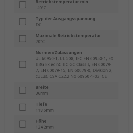
Betriebstemperatur min.
-40°C
Typ der Ausgangsspannung
DC
Maximale Betriebstemperatur
70°C
Normen/Zulassungen
UL 60950-1, UL 508, IEC EN 60950-1, EX
II3G Ex ec nC IIC GC Class I, EN 60079-
7, EN 60079-15, EN 60079-0, Division 2,
cULus, CSA C22.2 No 60950-1-03, CE
Breite
36mm
Tiefe
118.6mm
Höhe
124.2mm