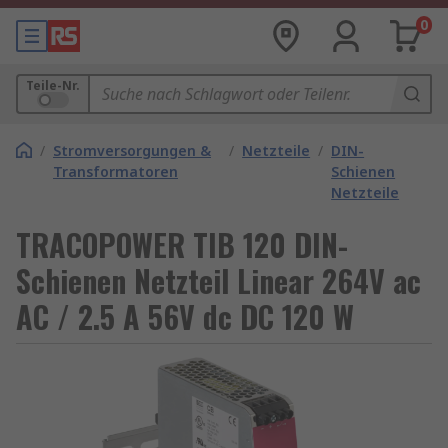
0
Teile-Nr.
/
Stromversorgungen &
/
Netzteile
/
DIN-
Transformatoren
Schienen
Netzteile
TRACOPOWER TIB 120 DIN-
Schienen Netzteil Linear 264V ac
AC / 2.5 A 56V dc DC 120 W