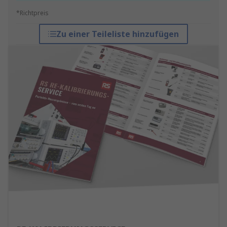
*Richtpreis
Zu einer Teileliste hinzufügen