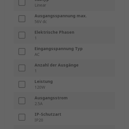
Linear
Ausgangsspannung max.
56V dc
Elektrische Phasen
1
Eingangsspannung Typ
AC
Anzahl der Ausgänge
1
Leistung
120W
Ausgangsstrom
2.5A
IP-Schutzart
IP20