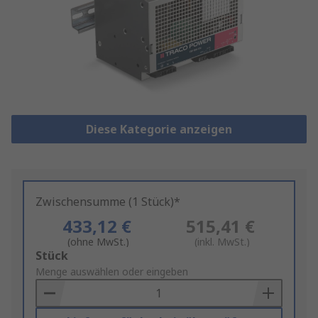
Diese Kategorie anzeigen
Zwischensumme (1 Stück)*
433,12 €
515,41 €
(ohne MwSt.)
(inkl. MwSt.)
Add
Stück
to
Menge auswählen oder eingeben
Basket