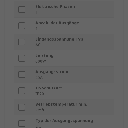
Elektrische Phasen
1
Anzahl der Ausgänge
1
Eingangsspannung Typ
AC
Leistung
600W
Ausgangsstrom
25A
IP-Schutzart
IP20
Betriebstemperatur min.
-25°C
Typ der Ausgangsspannung
DC