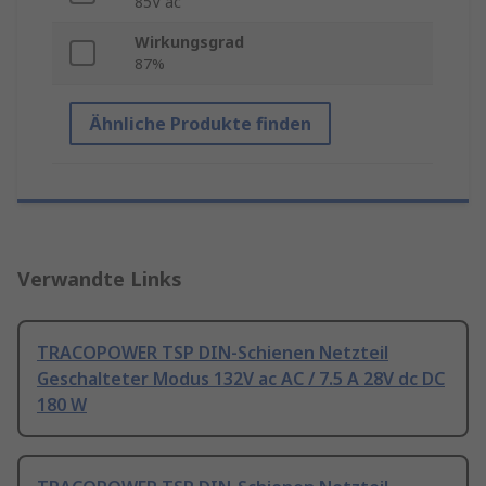
85V ac
Wirkungsgrad
87%
Ähnliche Produkte finden
Verwandte Links
TRACOPOWER TSP DIN-Schienen Netzteil
Geschalteter Modus 132V ac AC / 7.5 A 28V dc DC
180 W