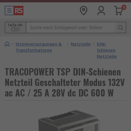
0
Teile-Nr.
/
Stromversorgungen &
/
Netzteile
/
DIN-
Transformatoren
Schienen
Netzteile
TRACOPOWER TSP DIN-Schienen
Netzteil Geschalteter Modus 132V
ac AC / 25 A 28V dc DC 600 W