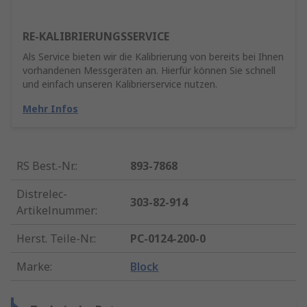
RE-KALIBRIERUNGSSERVICE
Als Service bieten wir die Kalibrierung von bereits bei Ihnen
vorhandenen Messgeräten an. Hierfür können Sie schnell
und einfach unseren Kalibrierservice nutzen.
Mehr Infos
RS Best.-Nr.
:
893-7868
Distrelec-
303-82-914
Artikelnummer
:
Herst. Teile-Nr.
:
PC-0124-200-0
Marke
:
Block