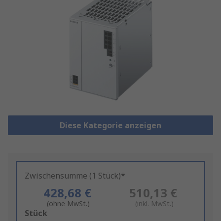
Diese Kategorie anzeigen
Zwischensumme (1 Stück)*
428,68 €
510,13 €
(ohne MwSt.)
(inkl. MwSt.)
Add
Stück