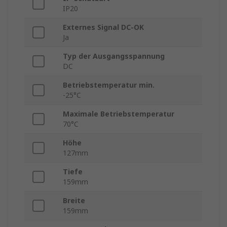
IP20
Externes Signal DC-OK
Ja
Typ der Ausgangsspannung
DC
Betriebstemperatur min.
-25°C
Maximale Betriebstemperatur
70°C
Höhe
127mm
Tiefe
159mm
Breite
159mm