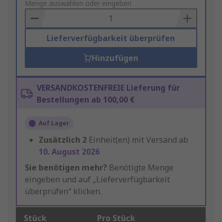
to
Menge auswählen oder eingeben
Basket
Lieferverfügbarkeit überprüfen
Hinzufügen
VERSANDKOSTENFREIE Lieferung für
Bestellungen ab 100,00 €
Auf Lager
Zusätzlich
2
Einheit(en) mit Versand ab
10. August 2026
Sie benötigen mehr?
Benötigte Menge
eingeben und auf „Lieferverfügbarkeit
überprüfen“ klicken.
Stück
Pro Stück