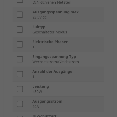
DIN-Schienen Netzteil
Ausgangsspannung max.
28.5V dc
Subtyp
Geschalteter Modus
Elektrische Phasen
1
Eingangsspannung Typ
Wechselstrom/Gleichstrom
Anzahl der Ausgänge
1
Leistung
480W
Ausgangsstrom
20A
IP-Schutzart