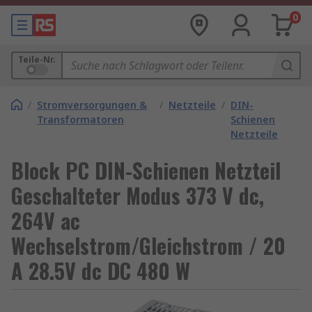
0
Teile-Nr.
/
Stromversorgungen &
/
Netzteile
/
DIN-
Transformatoren
Schienen
Netzteile
Block PC DIN-Schienen Netzteil
Geschalteter Modus 373 V dc,
264V ac
Wechselstrom/Gleichstrom / 20
A 28.5V dc DC 480 W