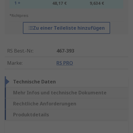
1 +
48,17 €
9,634 €
*Richtpreis
Zu einer Teileliste hinzufügen
RS Best.-Nr.
:
467-393
Marke
:
RS PRO
Technische Daten
Mehr Infos und technische Dokumente
Rechtliche Anforderungen
Produktdetails