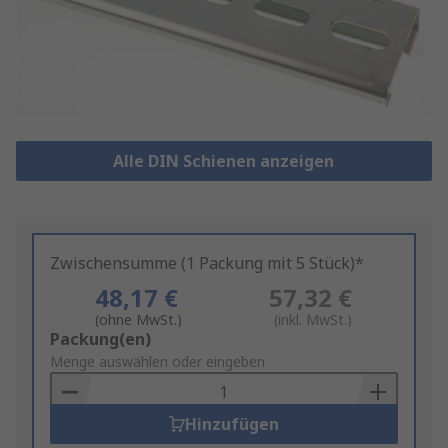
Alle DIN Schienen anzeigen
Zwischensumme (1 Packung mit 5 Stück)*
48,17 €
57,32 €
(ohne MwSt.)
(inkl. MwSt.)
Add
Packung(en)
to
Menge auswählen oder eingeben
Basket
Hinzufügen