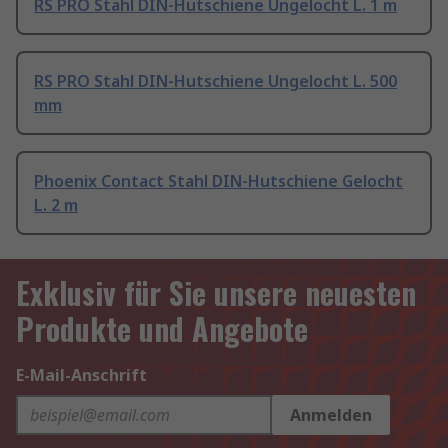
RS PRO Stahl DIN-Hutschiene Ungelocht L. 1 m
RS PRO Stahl DIN-Hutschiene Ungelocht L. 500
mm
Phoenix Contact Stahl DIN-Hutschiene Gelocht
L. 2 m
Exklusiv für Sie unsere neuesten
Produkte und Angebote
E-Mail-Anschrift
Anmelden