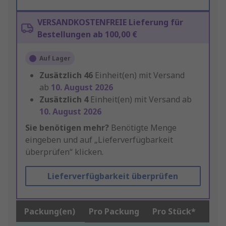
VERSANDKOSTENFREIE Lieferung für
Bestellungen ab 100,00 €
Auf Lager
Zusätzlich
46
Einheit(en) mit Versand
ab
10. August 2026
Zusätzlich
4
Einheit(en) mit Versand ab
10. August 2026
Sie benötigen mehr?
Benötigte Menge
eingeben und auf „Lieferverfügbarkeit
überprüfen“ klicken.
Lieferverfügbarkeit überprüfen
Packung(en)
Pro Packung
Pro Stück*