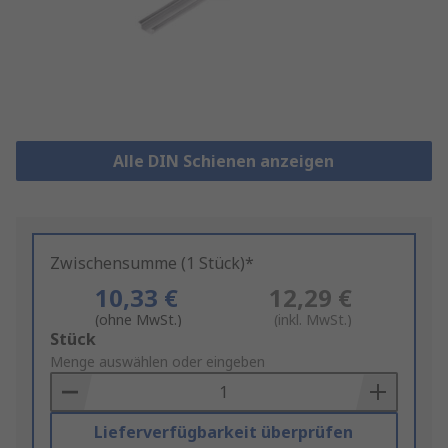
Alle DIN Schienen anzeigen
Zwischensumme (1 Stück)*
10,33 €
12,29 €
(ohne MwSt.)
(inkl. MwSt.)
Add
Stück
to
Menge auswählen oder eingeben
Basket
Lieferverfügbarkeit überprüfen