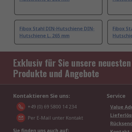
Fibox Stahl DIN-Hutschiene DIN-
Fibox St
Hutschiene L. 265 mm
Hutschi
Exklusiv für Sie unsere neuesten
Produkte und Angebote
Kontaktieren Sie uns:
Service
+49 (0) 69 5800 14 234
Value Ad
Lieferlö
Per E-Mail unter Kontakt
Rücksen
Sie finden uns auch auf:
Kontakt