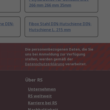
266 mm 266 mm 35mm
ne DIN-
Fibox Stahl DIN-Hutschiene DIN-
Hutschiene L. 215 mm
Die personenbezogenen Daten, die Sie
uns bei Anmeldung zur Verfügung
stellen, werden gemäß der
Datenschutzerklärung
verarbeitet.
Über RS
Unternehmen
RS weltweit
Karriere bei RS
Nachhaltigkeit