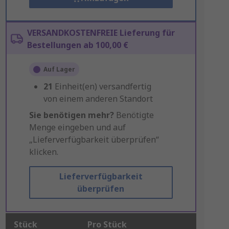
VERSANDKOSTENFREIE Lieferung für
Bestellungen ab 100,00 €
Auf Lager
21
Einheit(en) versandfertig
von einem anderen Standort
Sie benötigen mehr?
Benötigte
Menge eingeben und auf
„Lieferverfügbarkeit überprüfen“
klicken.
Lieferverfügbarkeit
überprüfen
Stück
Pro Stück