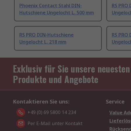
Phoenix Contact Stahl DIN-
RS PRO 
Hutschiene Ungelocht L. 500 mm
Ungeloc
RS PRO DIN-Hutschiene
RS PRO 
Ungelocht L. 218 mm
Ungeloc
Exklusiv für Sie unsere neuesten
Produkte und Angebote
Kontaktieren Sie uns:
Service
+49 (0) 69 5800 14 234
Value Ad
Lieferlö
Per E-Mail unter Kontakt
Rücksen