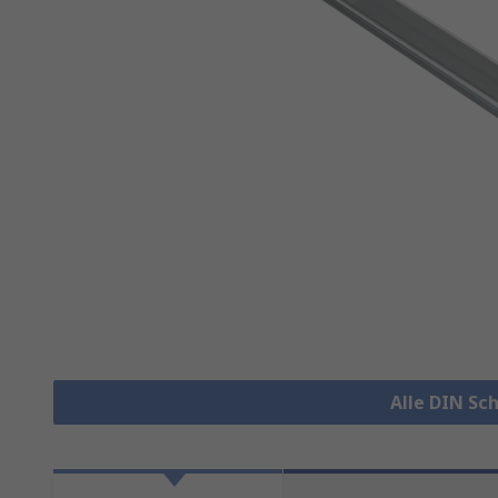
Alle DIN Sc