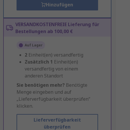
Hinzufügen
VERSANDKOSTENFREIE Lieferung für
Bestellungen ab 100,00 €
Auf Lager
2
Einheit(en) versandfertig
Zusätzlich
1
Einheit(en)
versandfertig von einem
anderen Standort
Sie benötigen mehr?
Benötigte
Menge eingeben und auf
„Lieferverfügbarkeit überprüfen“
klicken.
Lieferverfügbarkeit
überprüfen