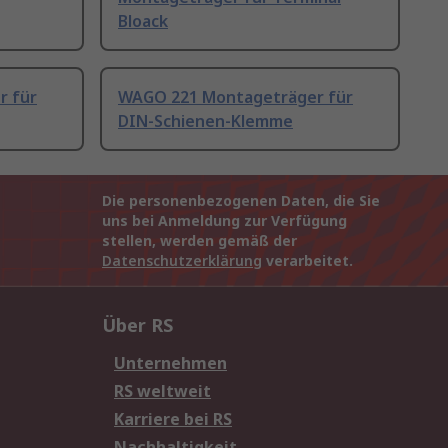
Bloack
r für
WAGO 221 Montageträger für
DIN-Schienen-Klemme
Die personenbezogenen Daten, die Sie
uns bei Anmeldung zur Verfügung
stellen, werden gemäß der
Datenschutzerklärung
verarbeitet.
Über RS
Unternehmen
RS weltweit
Karriere bei RS
Nachhaltigkeit