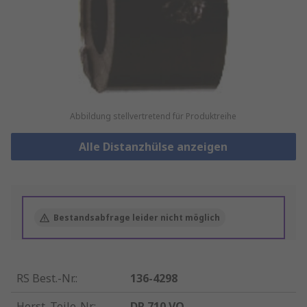
Abbildung stellvertretend für Produktreihe
Alle Distanzhülse anzeigen
Bestandsabfrage leider nicht möglich
RS Best.-Nr.
:
136-4298
Herst. Teile-Nr.
:
DR 710 VO