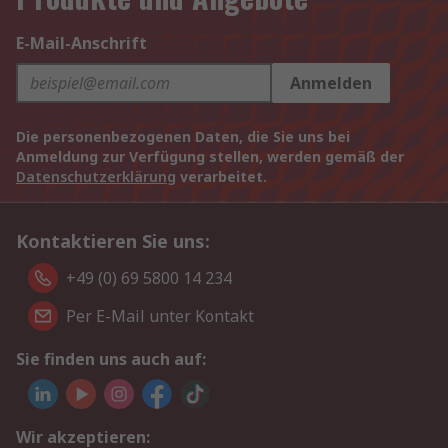
E-Mail-Anschrift
Anmelden
Die personenbezogenen Daten, die Sie uns bei
Anmeldung zur Verfügung stellen, werden gemäß der
Datenschutzerklärung
verarbeitet.
Kontaktieren Sie uns:
+49 (0) 69 5800 14 234
Per E-Mail unter Kontakt
Sie finden uns auch auf:
Wir akzeptieren: