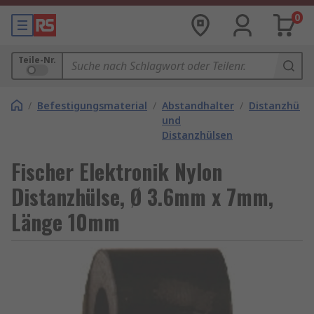
0
Teile-Nr.
/
Befestigungsmaterial
/
Abstandhalter
/
Distanzhülse
und
Distanzhülsen
Fischer Elektronik Nylon
Distanzhülse, Ø 3.6mm x 7mm,
Länge 10mm