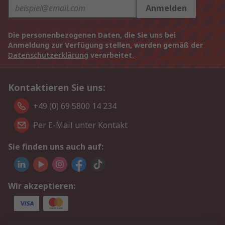
Anmelden
Die personenbezogenen Daten, die Sie uns bei
Anmeldung zur Verfügung stellen, werden gemäß der
Datenschutzerklärung
verarbeitet.
Kontaktieren Sie uns:
+49 (0) 69 5800 14 234
Per E-Mail unter Kontakt
Sie finden uns auch auf:
Wir akzeptieren: