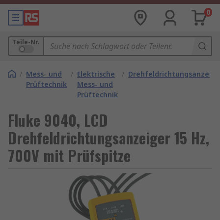
0
Teile-Nr.
/
Mess- und
/
Elektrische
/
Drehfeldrichtungsanzeige
Prüftechnik
Mess- und
Prüftechnik
Fluke 9040, LCD
Drehfeldrichtungsanzeiger 15 Hz,
700V mit Prüfspitze