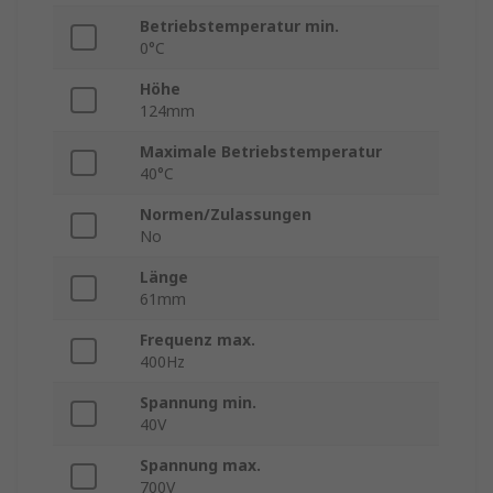
Betriebstemperatur min.
0°C
Höhe
124mm
Maximale Betriebstemperatur
40°C
Normen/Zulassungen
No
Länge
61mm
Frequenz max.
400Hz
Spannung min.
40V
Spannung max.
700V