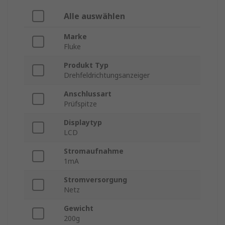
Alle auswählen
Marke
Fluke
Produkt Typ
Drehfeldrichtungsanzeiger
Anschlussart
Prüfspitze
Displaytyp
LCD
Stromaufnahme
1mA
Stromversorgung
Netz
Gewicht
200g