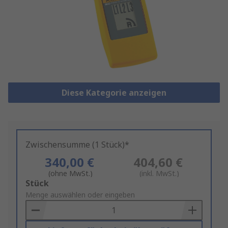
Diese Kategorie anzeigen
Zwischensumme (1 Stück)*
340,00 €
404,60 €
(ohne MwSt.)
(inkl. MwSt.)
Add
Stück
to
Menge auswählen oder eingeben
Basket