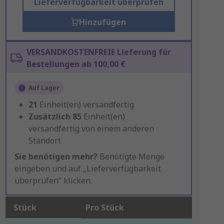
Lieferverfügbarkeit überprüfen
Hinzufügen
VERSANDKOSTENFREIE Lieferung für
Bestellungen ab 100,00 €
Auf Lager
21
Einheit(en) versandfertig
Zusätzlich
85
Einheit(en)
versandfertig von einem anderen
Standort
Sie benötigen mehr?
Benötigte Menge
eingeben und auf „Lieferverfügbarkeit
überprüfen“ klicken.
Stück
Pro Stück