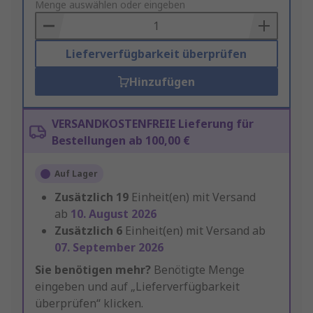
to
Menge auswählen oder eingeben
Basket
Lieferverfügbarkeit überprüfen
Hinzufügen
VERSANDKOSTENFREIE Lieferung für
Bestellungen ab 100,00 €
Auf Lager
Zusätzlich
19
Einheit(en) mit Versand
ab
10. August 2026
Zusätzlich
6
Einheit(en) mit Versand ab
07. September 2026
Sie benötigen mehr?
Benötigte Menge
eingeben und auf „Lieferverfügbarkeit
überprüfen“ klicken.