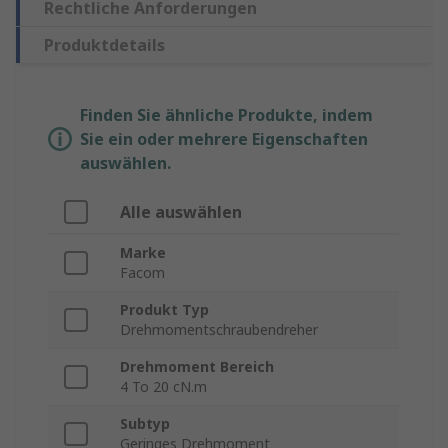
Rechtliche Anforderungen
Produktdetails
Finden Sie ähnliche Produkte, indem
Sie ein oder mehrere Eigenschaften
auswählen.
Alle auswählen
Marke
Facom
Produkt Typ
Drehmomentschraubendreher
Drehmoment Bereich
4 To 20 cN.m
Subtyp
Geringes Drehmoment