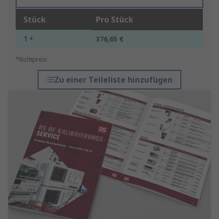
Stück
Pro Stück
1 +
376,65 €
*Richtpreis
Zu einer Teileliste hinzufügen