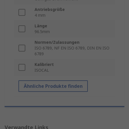
Antriebsgröße
4 mm
Länge
96.5mm
Normen/Zulassungen
ISO 6789, NF EN ISO 6789, DIN EN ISO
6789
Kalibriert
ISOCAL
Ähnliche Produkte finden
Verwandte Links