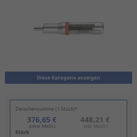
Diese Kategorie anzeigen
Zwischensumme (1 Stück)*
376,65 €
448,21 €
(ohne MwSt.)
(inkl. MwSt.)
Add
Stück