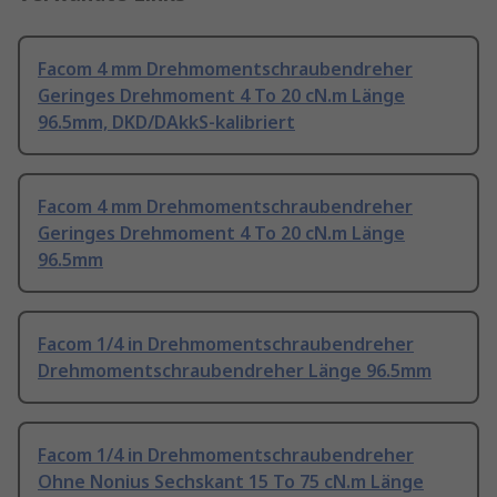
Facom 4 mm Drehmomentschraubendreher
Geringes Drehmoment 4 To 20 cN.m Länge
96.5mm, DKD/DAkkS-kalibriert
Facom 4 mm Drehmomentschraubendreher
Geringes Drehmoment 4 To 20 cN.m Länge
96.5mm
Facom 1/4 in Drehmomentschraubendreher
Drehmomentschraubendreher Länge 96.5mm
Facom 1/4 in Drehmomentschraubendreher
Ohne Nonius Sechskant 15 To 75 cN.m Länge