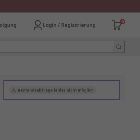
0
olgung
Login / Registrierung
Bestandsabfrage leider nicht möglich