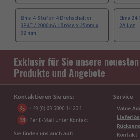
Elma 4-Stufen 4 Drehschalter
Elma 24-
3P4T / 2000mA Lötöse x 25mm x
2A Lot
32 mm
Exklusiv für Sie unsere neuesten
Produkte und Angebote
Kontaktieren Sie uns:
Service
+49 (0) 69 5800 14 234
Value Ad
Lieferlö
Per E-Mail unter Kontakt
Rücksen
Sie finden uns auch auf:
Kontakt