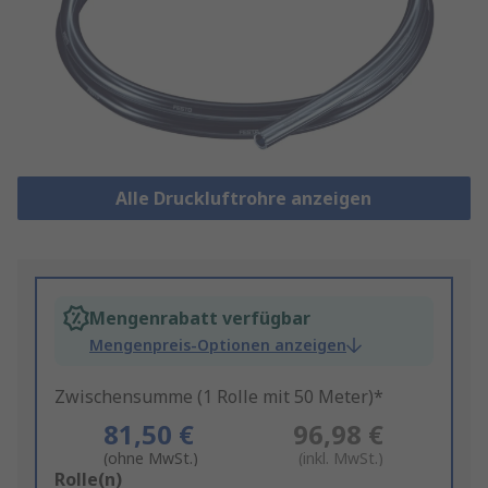
Alle Druckluftrohre anzeigen
Mengenrabatt verfügbar
Mengenpreis-Optionen anzeigen
Zwischensumme (1 Rolle mit 50 Meter)*
81,50 €
96,98 €
(ohne MwSt.)
(inkl. MwSt.)
Add
Rolle(n)