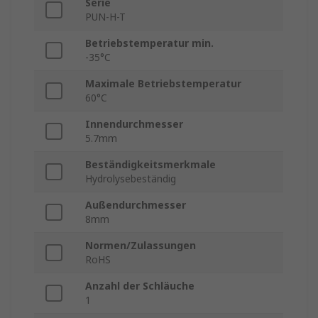
Serie
PUN-H-T
Betriebstemperatur min.
-35°C
Maximale Betriebstemperatur
60°C
Innendurchmesser
5.7mm
Beständigkeitsmerkmale
Hydrolysebeständig
Außendurchmesser
8mm
Normen/Zulassungen
RoHS
Anzahl der Schläuche
1