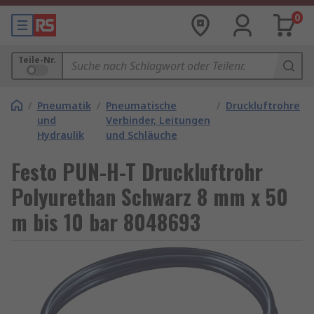
0
Teile-Nr.
/
Pneumatik
/
Pneumatische
/
Druckluftrohre
und
Verbinder, Leitungen
Hydraulik
und Schläuche
Festo PUN-H-T Druckluftrohr
Polyurethan Schwarz 8 mm x 50
m bis 10 bar 8048693