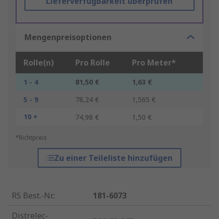
Lieferverfügbarkeit überprüfen
Mengenpreisoptionen
Rolle(n)
Pro Rolle
Pro Meter*
1 - 4
81,50 €
1,63 €
5 - 9
78,24 €
1,565 €
10 +
74,98 €
1,50 €
*Richtpreis
Zu einer Teileliste hinzufügen
RS Best.-Nr.
:
181-6073
Distrelec-