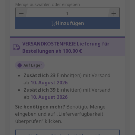
to
Menge auswählen oder eingeben
Basket
Hinzufügen
VERSANDKOSTENFREIE Lieferung für
Bestellungen ab 100,00 €
Auf Lager
Zusätzlich
23
Einheit(en) mit Versand
ab
10. August 2026
Zusätzlich
39
Einheit(en) mit Versand
ab
10. August 2026
Sie benötigen mehr?
Benötigte Menge
eingeben und auf „Lieferverfügbarkeit
überprüfen“ klicken.