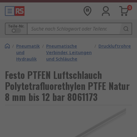
0
Teile-Nr.
/
Pneumatik
/
Pneumatische
/
Druckluftrohre
und
Verbinder, Leitungen
Hydraulik
und Schläuche
Festo PTFEN Luftschlauch
Polytetrafluorethylen PTFE Natur
8 mm bis 12 bar 8061173