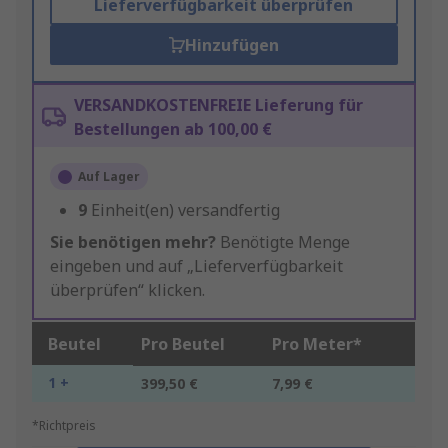
Lieferverfügbarkeit überprüfen
Hinzufügen
VERSANDKOSTENFREIE Lieferung für
Bestellungen ab 100,00 €
Auf Lager
9
Einheit(en) versandfertig
Sie benötigen mehr?
Benötigte Menge
eingeben und auf „Lieferverfügbarkeit
überprüfen“ klicken.
Beutel
Pro Beutel
Pro Meter*
1 +
399,50 €
7,99 €
*Richtpreis