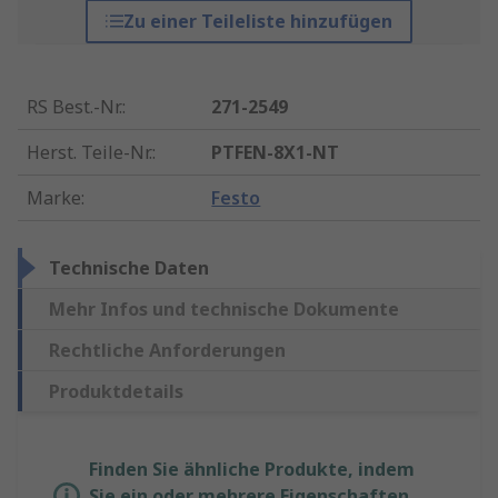
Zu einer Teileliste hinzufügen
RS Best.-Nr.
:
271-2549
Herst. Teile-Nr.
:
PTFEN-8X1-NT
Marke
:
Festo
Technische Daten
Mehr Infos und technische Dokumente
Rechtliche Anforderungen
Produktdetails
Finden Sie ähnliche Produkte, indem
Sie ein oder mehrere Eigenschaften