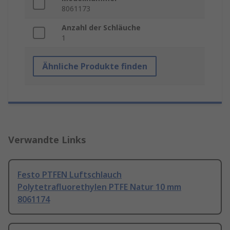
8061173
Anzahl der Schläuche
1
Ähnliche Produkte finden
Verwandte Links
Festo PTFEN Luftschlauch
Polytetrafluorethylen PTFE Natur 10 mm
8061174