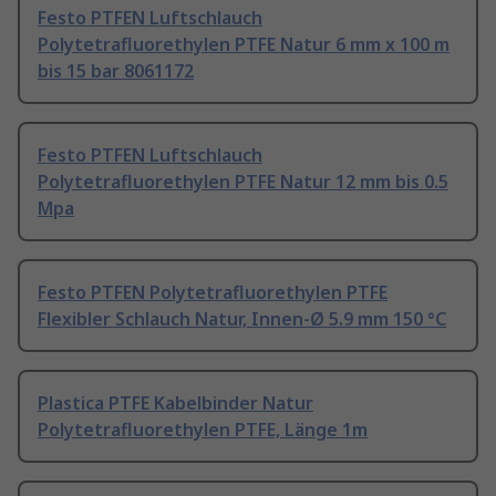
Festo PTFEN Luftschlauch
Polytetrafluorethylen PTFE Natur 6 mm x 100 m
bis 15 bar 8061172
Festo PTFEN Luftschlauch
Polytetrafluorethylen PTFE Natur 12 mm bis 0.5
Mpa
Festo PTFEN Polytetrafluorethylen PTFE
Flexibler Schlauch Natur, Innen-Ø 5.9 mm 150 °C
Plastica PTFE Kabelbinder Natur
Polytetrafluorethylen PTFE, Länge 1m