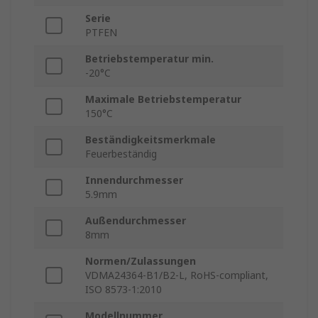
Serie
PTFEN
Betriebstemperatur min.
-20°C
Maximale Betriebstemperatur
150°C
Beständigkeitsmerkmale
Feuerbeständig
Innendurchmesser
5.9mm
Außendurchmesser
8mm
Normen/Zulassungen
VDMA24364-B1/B2-L, RoHS-compliant,
ISO 8573-1:2010
Modellnummer