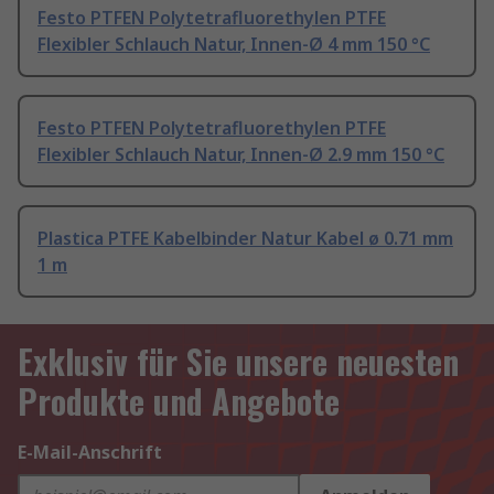
Festo PTFEN Polytetrafluorethylen PTFE
Flexibler Schlauch Natur, Innen-Ø 4 mm 150 °C
Festo PTFEN Polytetrafluorethylen PTFE
Flexibler Schlauch Natur, Innen-Ø 2.9 mm 150 °C
Plastica PTFE Kabelbinder Natur Kabel ø 0.71 mm
1 m
Exklusiv für Sie unsere neuesten
Produkte und Angebote
E-Mail-Anschrift