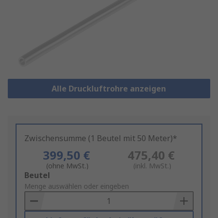
Alle Druckluftrohre anzeigen
Zwischensumme (1 Beutel mit 50 Meter)*
399,50 €
475,40 €
(ohne MwSt.)
(inkl. MwSt.)
Add
Beutel
to
Menge auswählen oder eingeben
Basket