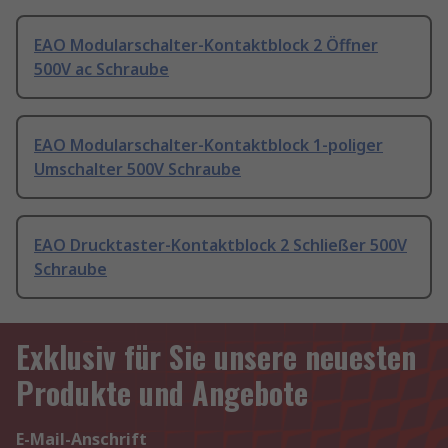
EAO Modularschalter-Kontaktblock 2 Öffner
500V ac Schraube
EAO Modularschalter-Kontaktblock 1-poliger
Umschalter 500V Schraube
EAO Drucktaster-Kontaktblock 2 Schließer 500V
Schraube
Exklusiv für Sie unsere neuesten
Produkte und Angebote
E-Mail-Anschrift