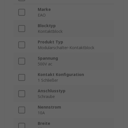
Marke
EAO
Blocktyp
Kontaktblock
Produkt Typ
Modularschalter-Kontaktblock
Spannung
500V ac
Kontakt Konfiguration
1 Schließer
Anschlusstyp
Schraube
Nennstrom
10A
Breite