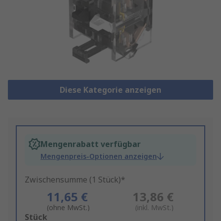
Diese Kategorie anzeigen
Mengenrabatt verfügbar
Mengenpreis-Optionen anzeigen
Zwischensumme (1 Stück)*
11,65 €
13,86 €
(ohne MwSt.)
(inkl. MwSt.)
Add
Stück