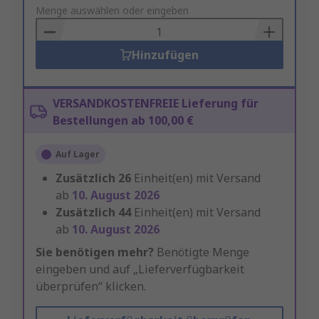
to
Menge auswählen oder eingeben
Basket
Hinzufügen
VERSANDKOSTENFREIE Lieferung für
Bestellungen ab 100,00 €
Auf Lager
Zusätzlich
26
Einheit(en) mit Versand
ab
10. August 2026
Zusätzlich
44
Einheit(en) mit Versand
ab
10. August 2026
Sie benötigen mehr?
Benötigte Menge
eingeben und auf „Lieferverfügbarkeit
überprüfen“ klicken.