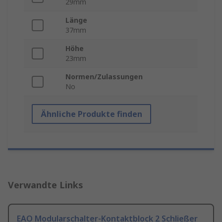
29mm
Länge
37mm
Höhe
23mm
Normen/Zulassungen
No
Ähnliche Produkte finden
Verwandte Links
EAO Modularschalter-Kontaktblock 2 Schließer