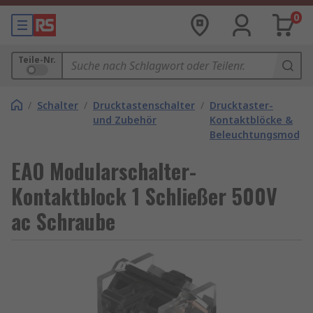
0
Teile-Nr.
/
Schalter
/
Drucktastenschalter
/
Drucktaster-
und Zubehör
Kontaktblöcke &
Beleuchtungsmodul
EAO Modularschalter-
Kontaktblock 1 Schließer 500V
ac Schraube