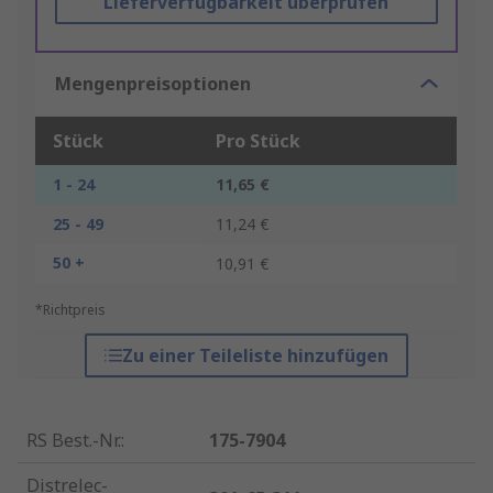
Lieferverfügbarkeit überprüfen
Mengenpreisoptionen
Stück
Pro Stück
1 - 24
11,65 €
25 - 49
11,24 €
50 +
10,91 €
*Richtpreis
Zu einer Teileliste hinzufügen
RS Best.-Nr.
:
175-7904
Distrelec-