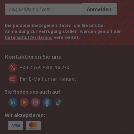
Anmelden
Die personenbezogenen Daten, die Sie uns bei
Anmeldung zur Verfügung stellen, werden gemäß der
Datenschutzerklärung
verarbeitet.
Kontaktieren Sie uns:
+49 (0) 69 5800 14 234
Per E-Mail unter Kontakt
Sie finden uns auch auf:
Wir akzeptieren: