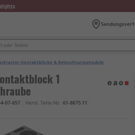
lights
Sendungsverf
ucktaster-Kontaktblöcke & Beleuchtungsmodule
ontaktblock 1
chraube
4-07-657
Herst. Teile-Nr.
:
61-8675.11