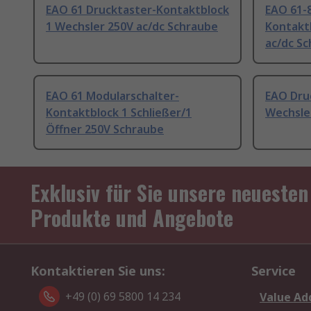
EAO 61 Drucktaster-Kontaktblock
EAO 61-
1 Wechsler 250V ac/dc Schraube
Kontaktb
ac/dc S
EAO 61 Modularschalter-
EAO Dru
Kontaktblock 1 Schließer/1
Wechsle
Öffner 250V Schraube
Exklusiv für Sie unsere neuesten
Produkte und Angebote
Kontaktieren Sie uns:
Service
+49 (0) 69 5800 14 234
Value Ad