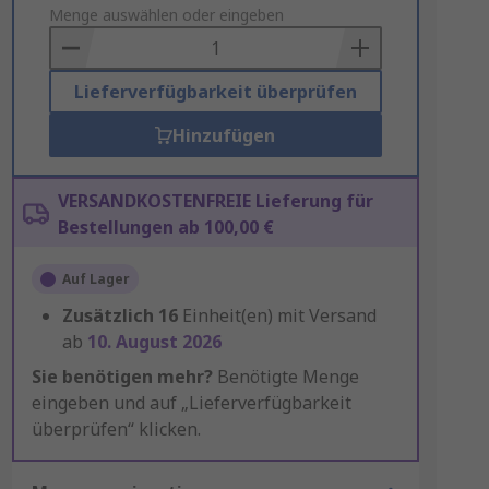
to
Menge auswählen oder eingeben
Basket
Lieferverfügbarkeit überprüfen
Hinzufügen
VERSANDKOSTENFREIE Lieferung für
Bestellungen ab 100,00 €
Auf Lager
Zusätzlich
16
Einheit(en) mit Versand
ab
10. August 2026
Sie benötigen mehr?
Benötigte Menge
eingeben und auf „Lieferverfügbarkeit
überprüfen“ klicken.