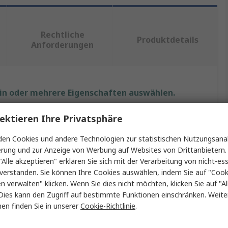
Rechtliche
Produktdetails
Anforderungen
ein oder mehrere Eigenschaften auswählen.
t
Wert
ektieren Ihre Privatsphäre
en Cookies und andere Technologien zur statistischen Nutzungsanal
EAO
erung und zur Anzeige von Werbung auf Websites von Drittanbietern.
Kontaktblock
"Alle akzeptieren" erklären Sie sich mit der Verarbeitung von nicht-ess
verstanden. Sie können Ihre Cookies auswählen, indem Sie auf "Cook
Drucktaster-Kontaktblock
en verwalten" klicken. Wenn Sie dies nicht möchten, klicken Sie auf "Al
Dies kann den Zugriff auf bestimmte Funktionen einschränken. Weite
250V
en finden Sie in unserer
Cookie-Richtlinie
.
61-8675