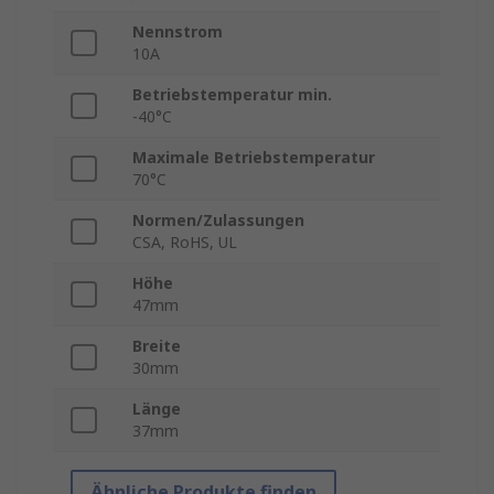
Nennstrom
10A
Betriebstemperatur min.
-40°C
Maximale Betriebstemperatur
70°C
Normen/Zulassungen
CSA, RoHS, UL
Höhe
47mm
Breite
30mm
Länge
37mm
Ähnliche Produkte finden