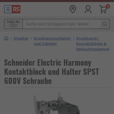
0
Teile-Nr.
/
Schalter
/
Drucktastenschalter
/
Drucktaster-
und Zubehör
Kontaktblöcke &
Beleuchtungsmodul
Schneider Electric Harmony
Kontaktblock und Halter SPST
600V Schraube