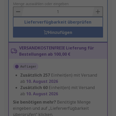
to
Menge auswählen oder eingeben
Basket
Lieferverfügbarkeit überprüfen
Hinzufügen
VERSANDKOSTENFREIE Lieferung für
Bestellungen ab 100,00 €
Auf Lager
Zusätzlich
257
Einheit(en) mit Versand
ab
10. August 2026
Zusätzlich
60
Einheit(en) mit Versand
ab
10. August 2026
Sie benötigen mehr?
Benötigte Menge
eingeben und auf „Lieferverfügbarkeit
überprüfen“ klicken.