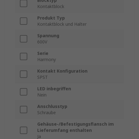
Blocktyp
Kontaktblock
Produkt Typ
Kontaktblock und Halter
Spannung
600V
Serie
Harmony
Kontakt Konfiguration
SPST
LED inbegriffen
Nein
Anschlusstyp
Schraube
Gehäuse-/Befestigungsflansch im
Lieferumfang enthalten
Ja