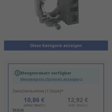
Diese Kategorie anzeigen
Mengenrabatt verfügbar
Mengenpreis-Optionen anzeigen
Zwischensumme (1 Stück)*
10,86 €
12,92 €
(ohne MwSt.)
(inkl. MwSt.)
Add
Stück