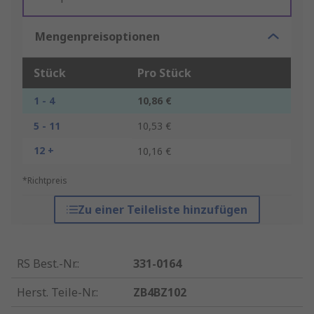
Mengenpreisoptionen
Stück
Pro Stück
1 - 4
10,86 €
5 - 11
10,53 €
12 +
10,16 €
*Richtpreis
Zu einer Teileliste hinzufügen
RS Best.-Nr.
:
331-0164
Herst. Teile-Nr.
:
ZB4BZ102