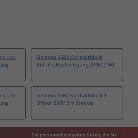
ck und
Siemens 3SB2 Kontaktblock
gung
Aufsteckbefestigung IP00, IP40
ck und
Siemens 3SB2 Kontaktblock 1
gung
Öffner 230V, 5 V Stecker
Die personenbezogenen Daten, die Sie