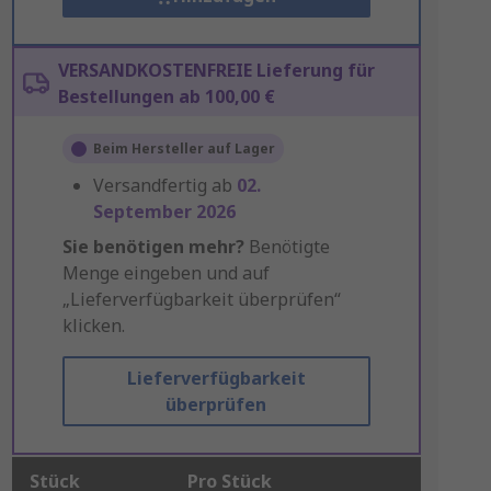
VERSANDKOSTENFREIE Lieferung für
Bestellungen ab 100,00 €
Beim Hersteller auf Lager
Versandfertig ab
02.
September 2026
Sie benötigen mehr?
Benötigte
Menge eingeben und auf
„Lieferverfügbarkeit überprüfen“
klicken.
Lieferverfügbarkeit
überprüfen
Stück
Pro Stück