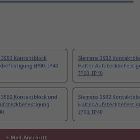
 3SB2 Kontaktblock
Siemens 3SB2 Kontaktblo
kbefestigung IP00, IP40
Halter Aufsteckbefesti
IP00, IP40
 3SB2 Kontaktblock und
Siemens 3SB2 Kontaktblo
Aufsteckbefestigung
Halter Aufsteckbefesti
40
IP00, IP40
E-Mail-Anschrift