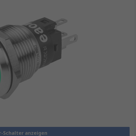
r-Schalter anzeigen