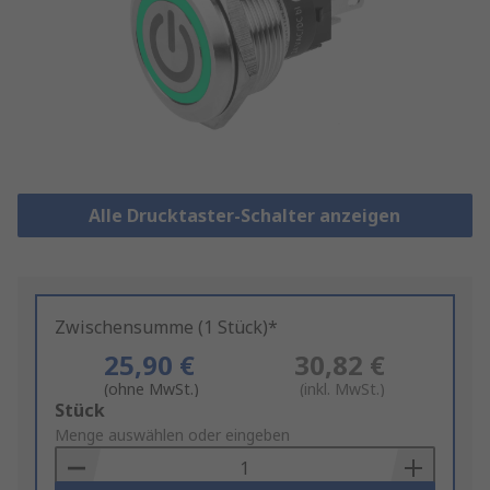
Alle Drucktaster-Schalter anzeigen
Zwischensumme (1 Stück)*
25,90 €
30,82 €
(ohne MwSt.)
(inkl. MwSt.)
Add
Stück
to
Menge auswählen oder eingeben
Basket