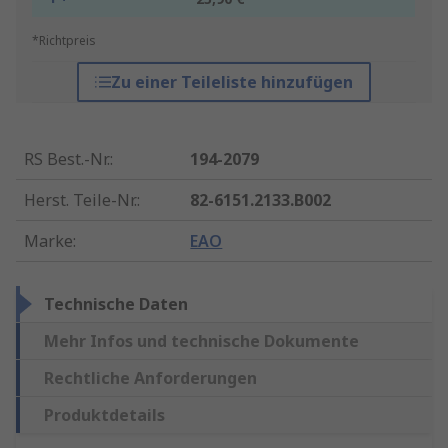
*Richtpreis
Zu einer Teileliste hinzufügen
RS Best.-Nr.
:
194-2079
Herst. Teile-Nr.
:
82-6151.2133.B002
Marke
:
EAO
Technische Daten
Mehr Infos und technische Dokumente
Rechtliche Anforderungen
Produktdetails