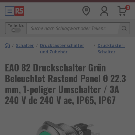
0
Teile-Nr.
/
Schalter
/
Drucktastenschalter
/
Drucktaster-
und Zubehör
Schalter
EAO 82 Druckschalter Grün
Beleuchtet Rastend Panel Ø 22.3
mm, 1-poliger Umschalter / 3A
240 V dc 240 V ac, IP65, IP67