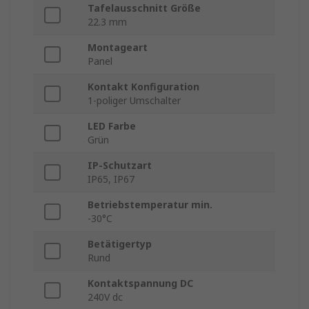
Tafelausschnitt Größe
22.3 mm
Montageart
Panel
Kontakt Konfiguration
1-poliger Umschalter
LED Farbe
Grün
IP-Schutzart
IP65, IP67
Betriebstemperatur min.
-30°C
Betätigertyp
Rund
Kontaktspannung DC
240V dc