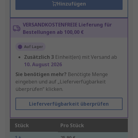
Hinzufügen
VERSANDKOSTENFREIE Lieferung für
Bestellungen ab 100,00 €
Auf Lager
Zusätzlich
3
Einheit(en) mit Versand ab
10. August 2026
Sie benötigen mehr?
Benötigte Menge
eingeben und auf „Lieferverfügbarkeit
überprüfen“ klicken.
Lieferverfügbarkeit überprüfen
Stück
Pro Stück
1 +
25,90 €