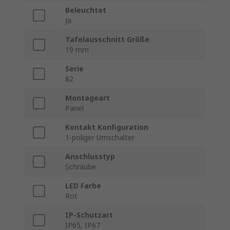
Beleuchtet
Ja
Tafelausschnitt Größe
19 mm
Serie
82
Montageart
Panel
Kontakt Konfiguration
1-poliger Umschalter
Anschlusstyp
Schraube
LED Farbe
Rot
IP-Schutzart
IP65, IP67