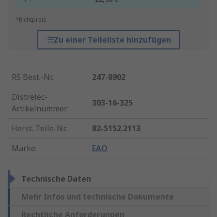
*Richtpreis
Zu einer Teileliste hinzufügen
RS Best.-Nr.
:
247-8902
Distrelec-
303-16-325
Artikelnummer
:
Herst. Teile-Nr.
:
82-5152.2113
Marke
:
EAO
Technische Daten
Mehr Infos und technische Dokumente
Rechtliche Anforderungen