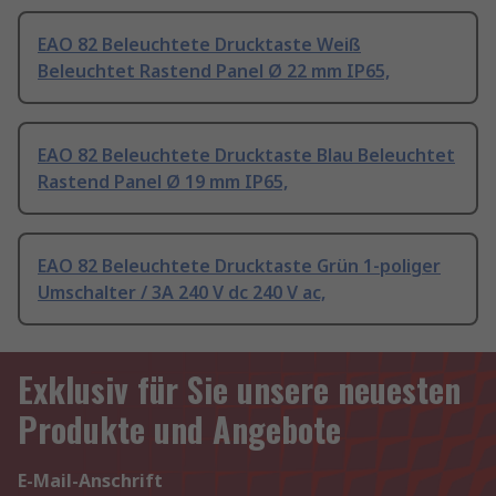
EAO 82 Beleuchtete Drucktaste Weiß
Beleuchtet Rastend Panel Ø 22 mm IP65,
EAO 82 Beleuchtete Drucktaste Blau Beleuchtet
Rastend Panel Ø 19 mm IP65,
EAO 82 Beleuchtete Drucktaste Grün 1-poliger
Umschalter / 3A 240 V dc 240 V ac,
Exklusiv für Sie unsere neuesten
Produkte und Angebote
E-Mail-Anschrift