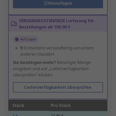
Hinzufügen
VERSANDKOSTENFREIE Lieferung für
Bestellungen ab 100,00 €
Auf Lager
9
Einheit(en) versandfertig von einem
anderen Standort
Sie benötigen mehr?
Benötigte Menge
eingeben und auf „Lieferverfügbarkeit
überprüfen“ klicken.
Lieferverfügbarkeit überprüfen
Stück
Pro Stück
1 +
22,96 €