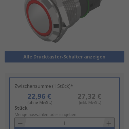
Alle Drucktaster-Schalter anzeigen
Zwischensumme (1 Stück)*
22,96 €
27,32 €
(ohne MwSt.)
(inkl. MwSt.)
Add
Stück
to
Menge auswählen oder eingeben
Basket