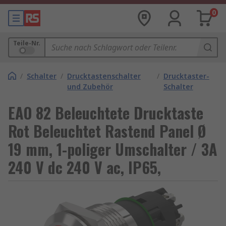
0
Teile-Nr.
/
Schalter
/
Drucktastenschalter
/
Drucktaster-
und Zubehör
Schalter
EAO 82 Beleuchtete Drucktaste
Rot Beleuchtet Rastend Panel Ø
19 mm, 1-poliger Umschalter / 3A
240 V dc 240 V ac, IP65,