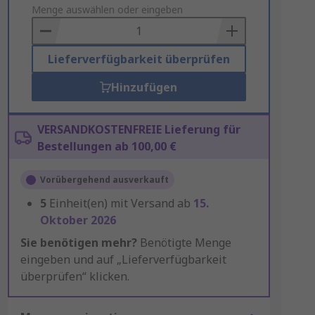
to
Menge auswählen oder eingeben
Basket
Lieferverfügbarkeit überprüfen
Hinzufügen
VERSANDKOSTENFREIE Lieferung für
Bestellungen ab 100,00 €
Vorübergehend ausverkauft
5
Einheit(en) mit Versand ab
15.
Oktober 2026
Sie benötigen mehr?
Benötigte Menge
eingeben und auf „Lieferverfügbarkeit
überprüfen“ klicken.