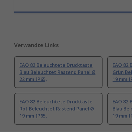
Verwandte Links
EAO 82 Beleuchtete Drucktaste
EAO 82 
Blau Beleuchtet Rastend Panel Ø
Grün Be
22 mm IP65,
19 mm I
EAO 82 Beleuchtete Drucktaste
EAO 82 
Rot Beleuchtet Rastend Panel Ø
Blau Be
19 mm IP65,
19 mm I