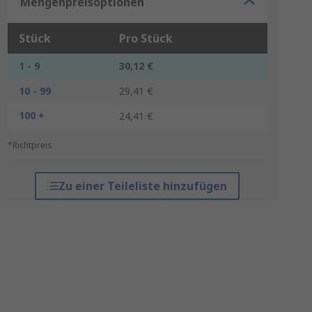
Mengenpreisoptionen
Stück
Pro Stück
1 - 9
30,12 €
10 - 99
29,41 €
100 +
24,41 €
*Richtpreis
Zu einer Teileliste hinzufügen