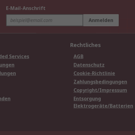
E-Mail-Anschrift
Anmelden
Rechtliches
ded Services
AGB
sungen
Datenschutz
dungen
Cookie-Richtlinie
Zahlungsbedingungen
Copyright/Impressum
nden
Entsorgung
Elektrogeräte/Batterien