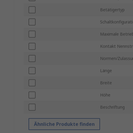
Betätigertyp
Schaltkonfigurat
Maximale Betrie
Kontakt Nennst
Normen/Zulassu
Länge
Breite
Höhe
Beschriftung
Ähnliche Produkte finden