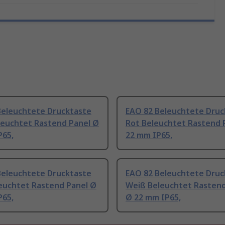
Beleuchtete Drucktaste
EAO 82 Beleuchtete Druc
leuchtet Rastend Panel Ø
Rot Beleuchtet Rastend 
P65,
22 mm IP65,
Beleuchtete Drucktaste
EAO 82 Beleuchtete Druc
leuchtet Rastend Panel Ø
Weiß Beleuchtet Rastend
P65,
Ø 22 mm IP65,