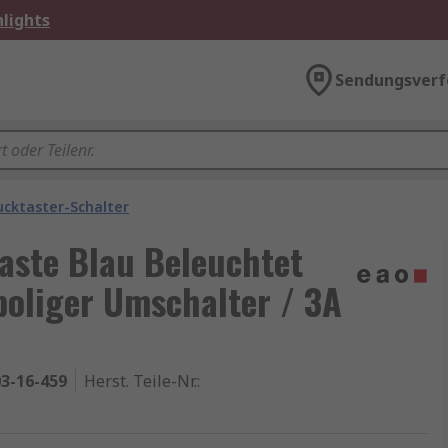
lights
Sendungsverf
ucktaster-Schalter
aste Blau Beleuchtet
poliger Umschalter / 3A
3-16-459
Herst. Teile-Nr.
: