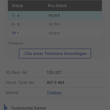
Stück
Pro Stück
1 - 4
19,36 €
5 - 9
18,79 €
10 +
18,00 €
*Richtpreis
Zu einer Teileliste hinzufügen
RS Best.-Nr.
:
133-327
Herst. Teile-Nr.
:
907 0 404
Marke
:
Theben
Technische Daten