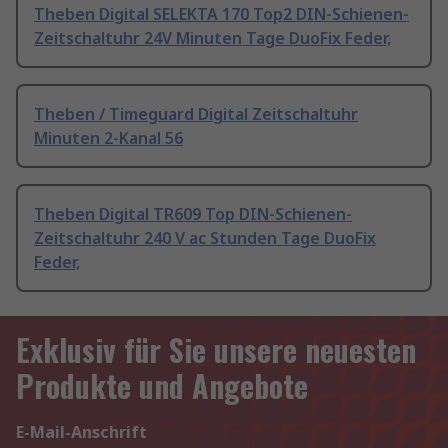
Theben Digital SELEKTA 170 Top2 DIN-Schienen-
Zeitschaltuhr 24V Minuten Tage DuoFix Feder,
Theben / Timeguard Digital Zeitschaltuhr
Minuten 2-Kanal 56
Theben Digital TR609 Top DIN-Schienen-
Zeitschaltuhr 240 V ac Stunden Tage DuoFix
Feder,
Exklusiv für Sie unsere neuesten
Produkte und Angebote
E-Mail-Anschrift