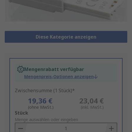
Diese Kategorie anzeigen
Mengenrabatt verfügbar
Mengenpreis-Optionen anzeigen
Zwischensumme (1 Stück)*
19,36 €
23,04 €
(ohne MwSt.)
(inkl. MwSt.)
Add
Stück
to
Menge auswählen oder eingeben
Basket