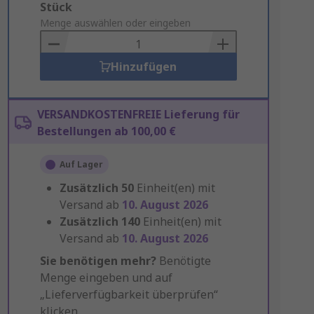
Add
Stück
to
Menge auswählen oder eingeben
Basket
Hinzufügen
VERSANDKOSTENFREIE Lieferung für
Bestellungen ab 100,00 €
Auf Lager
Zusätzlich
50
Einheit(en) mit
Versand ab
10. August 2026
Zusätzlich
140
Einheit(en) mit
Versand ab
10. August 2026
Sie benötigen mehr?
Benötigte
Menge eingeben und auf
„Lieferverfügbarkeit überprüfen“
klicken.