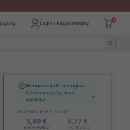
0
olgung
Login / Registrierung
Mengenrabatt verfügbar
Mengenpreis-Optionen
anzeigen
Zwischensumme (1 Stück)*
5,69 €
6,77 €
(ohne MwSt.)
(inkl. MwSt.)