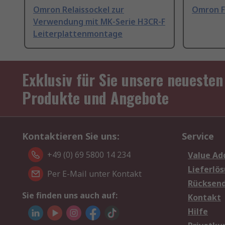
Omron Relaissockel zur
Omron F
Verwendung mit MK-Serie H3CR-F
Leiterplattenmontage
Exklusiv für Sie unsere neuesten
Produkte und Angebote
Kontaktieren Sie uns:
Service
+49 (0) 69 5800 14 234
Value Ad
Lieferlö
Per E-Mail unter Kontakt
Rücksen
Sie finden uns auch auf:
Kontakt
Hilfe