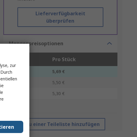
Lieferverfügbarkeit
überprüfen
Mengenpreisoptionen
Stück
Pro Stück
yse, zur
1 - 4
5,69 €
 Durch
entiellen
5 - 9
5,50 €
ie
le
10 +
5,30 €
re
*Richtpreis
Zu einer Teileliste hinzufügen
tieren