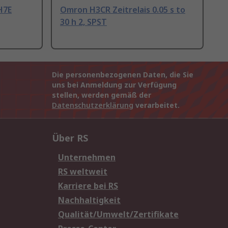
H7E
Omron H3CR Zeitrelais 0.05 s to
30 h 2, SPST
Die personenbezogenen Daten, die Sie
uns bei Anmeldung zur Verfügung
stellen, werden gemäß der
Datenschutzerklärung
verarbeitet.
Über RS
Unternehmen
RS weltweit
Karriere bei RS
Nachhaltigkeit
Qualität/Umwelt/Zertifikate