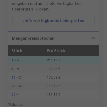
eingeben und auf „Lieferverfügbarkeit
überprüfen“ klicken.
Lieferverfügbarkeit überprüfen
Mengenpreisoptionen
Stück
Pro Stück
1 - 4
213,19 €
5 - 9
191,88 €
10 - 24
172,68 €
25 - 49
155,42 €
50 +
139,86 €
*Richtpreis