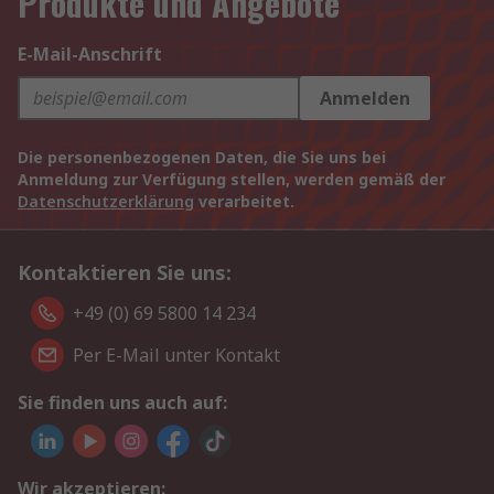
Produkte und Angebote
E-Mail-Anschrift
Anmelden
Die personenbezogenen Daten, die Sie uns bei
Anmeldung zur Verfügung stellen, werden gemäß der
Datenschutzerklärung
verarbeitet.
Kontaktieren Sie uns:
+49 (0) 69 5800 14 234
Per E-Mail unter Kontakt
Sie finden uns auch auf:
Wir akzeptieren: