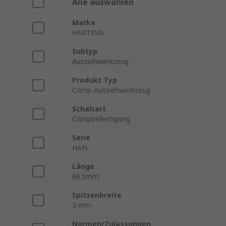
Alle auswählen
Marke
HARTING
Subtyp
Ausziehwerkzeug
Produkt Typ
Crimp-Ausziehwerkzeug
Schaltart
Crimpbefestigung
Serie
HAN
Länge
66.5mm
Spitzenbreite
3 mm
Normen/Zulassungen