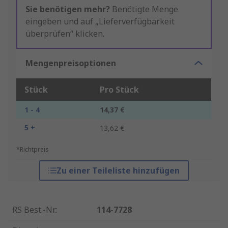
Sie benötigen mehr?
Benötigte Menge
eingeben und auf „Lieferverfügbarkeit
überprüfen“ klicken.
Mengenpreisoptionen
Stück
Pro Stück
1 - 4
14,37 €
5 +
13,62 €
*Richtpreis
Zu einer Teileliste hinzufügen
RS Best.-Nr.
:
114-7728