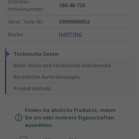
Distrelec-
180-48-720
Artikelnummer
:
Herst. Teile-Nr.
:
09990000052
Marke
:
HARTING
Technische Daten
Mehr Infos und technische Dokumente
Rechtliche Anforderungen
Produktdetails
Finden Sie ähnliche Produkte, indem
Sie ein oder mehrere Eigenschaften
auswählen.