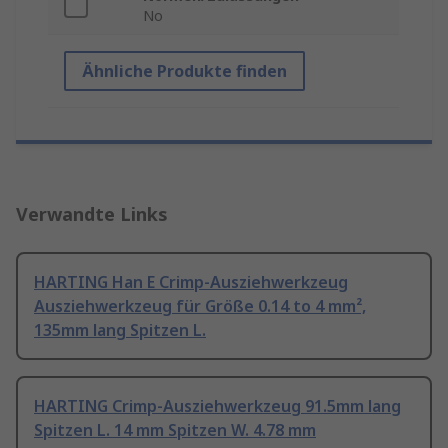
No
Ähnliche Produkte finden
Verwandte Links
HARTING Han E Crimp-Ausziehwerkzeug
Ausziehwerkzeug für Größe 0.14 to 4 mm²,
135mm lang Spitzen L.
HARTING Crimp-Ausziehwerkzeug 91.5mm lang
Spitzen L. 14 mm Spitzen W. 4.78 mm