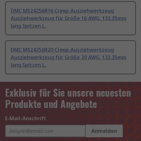
DMC MS24256R16 Crimp-Ausziehwerkzeug
Ausziehwerkzeug für Größe 16 AWG, 133.35mm
lang Spitzen L.
DMC MS24256R20 Crimp-Ausziehwerkzeug
Ausziehwerkzeug für Größe 20 AWG, 133.35mm
lang Spitzen L.
Exklusiv für Sie unsere neuesten
Produkte und Angebote
E-Mail-Anschrift
Anmelden