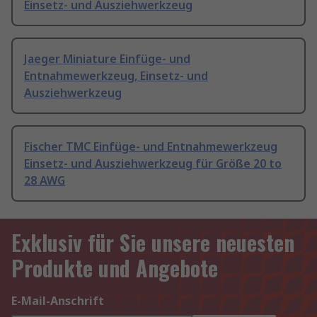
Einsetz- und Ausziehwerkzeug
Jaeger Miniature Einfüge- und
Entnahmewerkzeug, Einsetz- und
Ausziehwerkzeug
Fischer TMC Einfüge- und Entnahmewerkzeug
Einsetz- und Ausziehwerkzeug für Größe 20 to
28 AWG
Exklusiv für Sie unsere neuesten
Produkte und Angebote
E-Mail-Anschrift