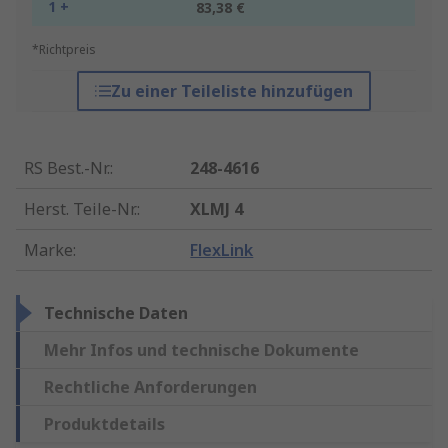
1 +
83,38 €
*Richtpreis
Zu einer Teileliste hinzufügen
RS Best.-Nr.
:
248-4616
Herst. Teile-Nr.
:
XLMJ 4
Marke
:
FlexLink
Technische Daten
Mehr Infos und technische Dokumente
Rechtliche Anforderungen
Produktdetails