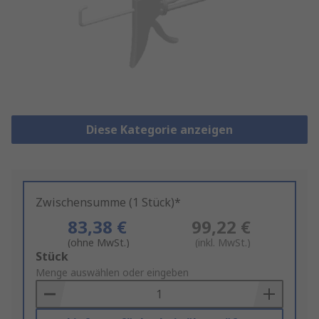
Diese Kategorie anzeigen
Zwischensumme (1 Stück)*
83,38 €
99,22 €
(ohne MwSt.)
(inkl. MwSt.)
Add
Stück
to
Menge auswählen oder eingeben
Basket