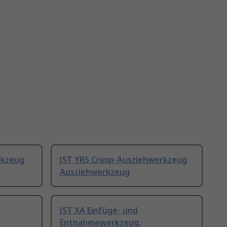
rkzeug
JST YRS Crimp-Ausziehwerkzeug
Ausziehwerkzeug
JST XA Einfüge- und
Entnahmewerkzeug,