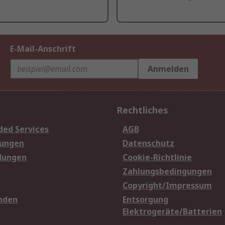
E-Mail-Anschrift
Anmelden
Rechtliches
ded Services
AGB
sungen
Datenschutz
dungen
Cookie-Richtlinie
Zahlungsbedingungen
Copyright/Impressum
nden
Entsorgung
Elektrogeräte/Batterien