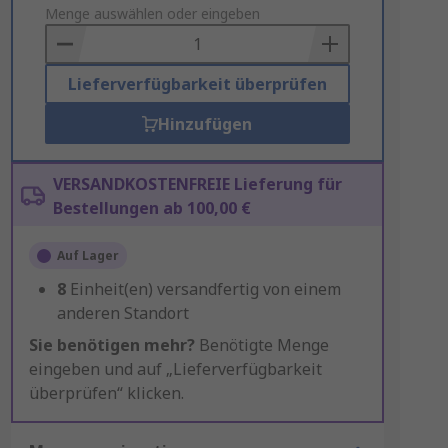
to
Menge auswählen oder eingeben
Basket
Lieferverfügbarkeit überprüfen
Hinzufügen
VERSANDKOSTENFREIE Lieferung für
Bestellungen ab 100,00 €
Auf Lager
8
Einheit(en) versandfertig von einem
anderen Standort
Sie benötigen mehr?
Benötigte Menge
eingeben und auf „Lieferverfügbarkeit
überprüfen“ klicken.