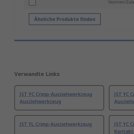
Normen/Zul
Ähnliche Produkte finden
Verwandte Links
JST YC Crimp-Ausziehwerkzeug
JST YC 
Ausziehwerkzeug
Auszieh
JST YL Crimp-Ausziehwerkzeug
JST YC 
Kontakt