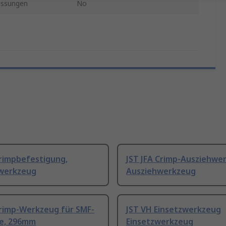
assungen
No
Crimpbefestigung,
JST JFA Crimp-Ausziehwe
werkzeug
Ausziehwerkzeug
Crimp-Werkzeug für SMF-
JST VH Einsetzwerkzeug
e, 296mm
Einsetzwerkzeug