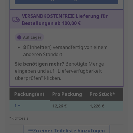
VERSANDKOSTENFREIE Lieferung für
Bestellungen ab 100,00 €
Auf Lager
8
Einheit(en) versandfertig von einem
anderen Standort
Sie benötigen mehr?
Benötigte Menge
eingeben und auf „Lieferverfügbarkeit
überprüfen“ klicken.
Packung(en)
Pro Packung
Pro Stück*
1 +
12,26 €
1,226 €
*Richtpreis
Zu einer Teileliste hinzufügen