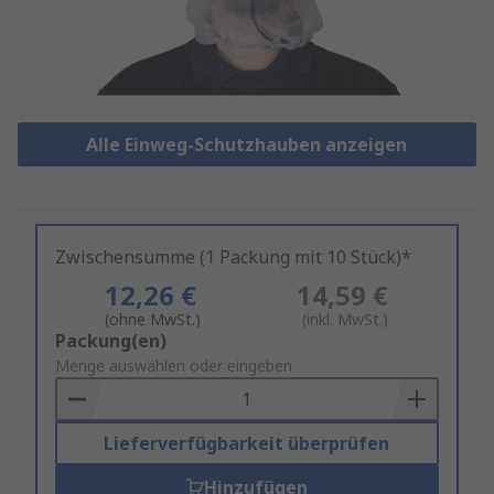
Alle Einweg-Schutzhauben anzeigen
Zwischensumme (1 Packung mit 10 Stück)*
12,26 €
14,59 €
(ohne MwSt.)
(inkl. MwSt.)
Add
Packung(en)
to
Menge auswählen oder eingeben
Basket
Lieferverfügbarkeit überprüfen
Hinzufügen