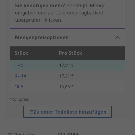
Sie benötigen mehr?
Benötigte Menge
eingeben und auf „Lieferverfügbarkeit
überprüfen“ klicken.
Mengenpreisoptionen
Stück
Pro Stück
1 - 5
17,91 €
6 - 14
17,21 €
15 +
16,86 €
*Richtpreis
Zu einer Teileliste hinzufügen