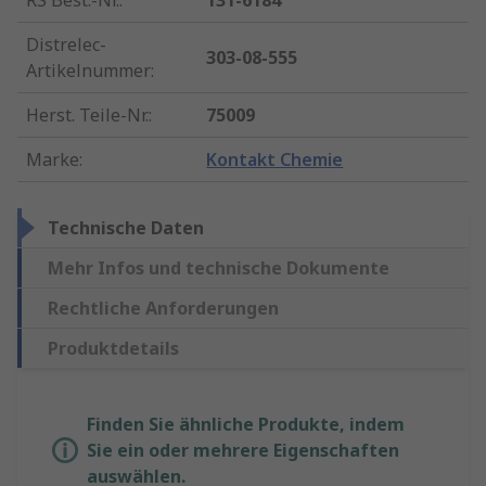
RS Best.-Nr.
:
131-6184
Distrelec-
303-08-555
Artikelnummer
:
Herst. Teile-Nr.
:
75009
Marke
:
Kontakt Chemie
Technische Daten
Mehr Infos und technische Dokumente
Rechtliche Anforderungen
Produktdetails
Finden Sie ähnliche Produkte, indem
Sie ein oder mehrere Eigenschaften
auswählen.