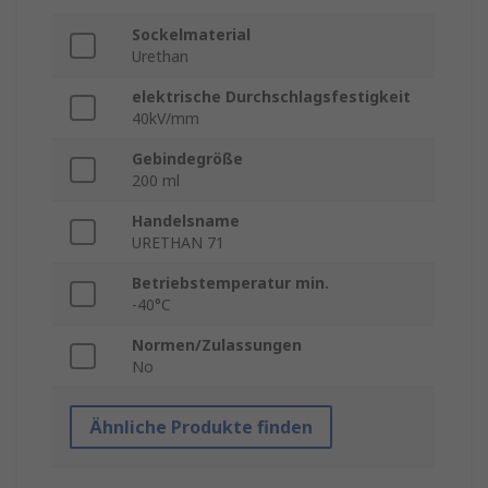
Sockelmaterial
Urethan
elektrische Durchschlagsfestigkeit
40kV/mm
Gebindegröße
200 ml
Handelsname
URETHAN 71
Betriebstemperatur min.
-40°C
Normen/Zulassungen
No
Ähnliche Produkte finden