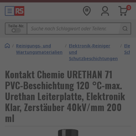
0
Teile-Nr.
/
Reinigungs- und
/
Elektronik-Reiniger
/
Elekt
Wartungsmaterialien
und
Schut
Schutzbeschichtungen
Kontakt Chemie URETHAN 71
PVC-Beschichtung 120 °C-max.
Urethan Leiterplatte, Elektronik
Klar, Zerstäuber 40kV/mm 200
ml