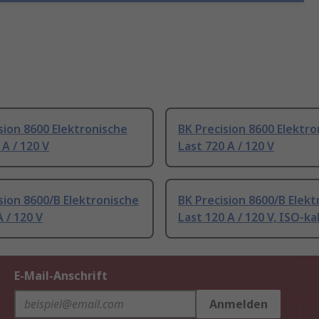
sion 8600 Elektronische
BK Precision 8600 Elektro
 A / 120 V
Last 720 A / 120 V
sion 8600/B Elektronische
BK Precision 8600/B Elekt
A / 120 V
Last 120 A / 120 V, ISO-kal
E-Mail-Anschrift
Anmelden