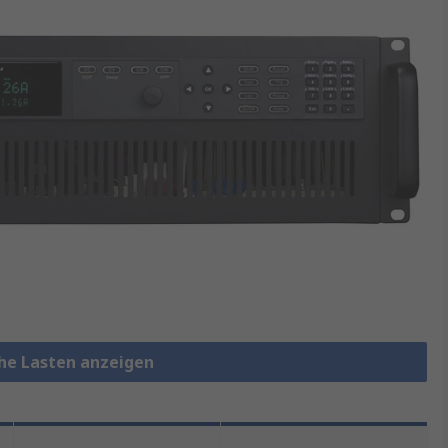
che Lasten anzeigen