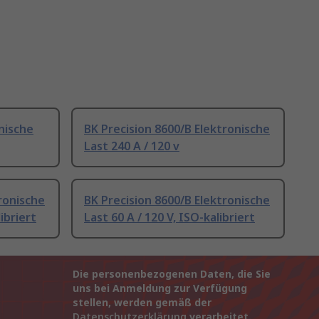
nische
BK Precision 8600/B Elektronische
Last 240 A / 120 v
ronische
BK Precision 8600/B Elektronische
ibriert
Last 60 A / 120 V, ISO-kalibriert
Die personenbezogenen Daten, die Sie
uns bei Anmeldung zur Verfügung
stellen, werden gemäß der
Datenschutzerklärung
verarbeitet.