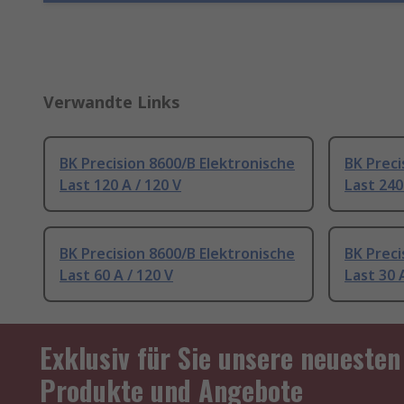
Verwandte Links
BK Precision 8600/B Elektronische
BK Preci
Last 120 A / 120 V
Last 240
BK Precision 8600/B Elektronische
BK Preci
Last 60 A / 120 V
Last 30 
Exklusiv für Sie unsere neuesten
Produkte und Angebote