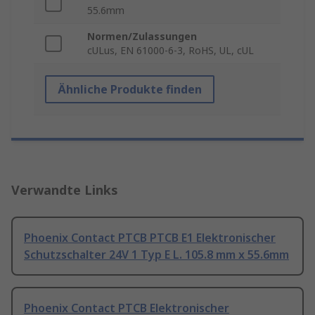
55.6mm
Normen/Zulassungen
cULus, EN 61000-6-3, RoHS, UL, cUL
Ähnliche Produkte finden
Verwandte Links
Phoenix Contact PTCB PTCB E1 Elektronischer
Schutzschalter 24V 1 Typ E L. 105.8 mm x 55.6mm
Phoenix Contact PTCB Elektronischer