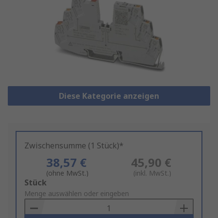
Diese Kategorie anzeigen
Zwischensumme (1 Stück)*
38,57 €
45,90 €
(ohne MwSt.)
(inkl. MwSt.)
Add
Stück
to
Menge auswählen oder eingeben
Basket