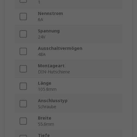
1
Nennstrom
6A
Spannung
24V
Ausschaltvermögen
48A
Montageart
DIN-Hutschiene
Länge
105.8mm
Anschlusstyp
Schraube
Breite
55.6mm
Tiefe