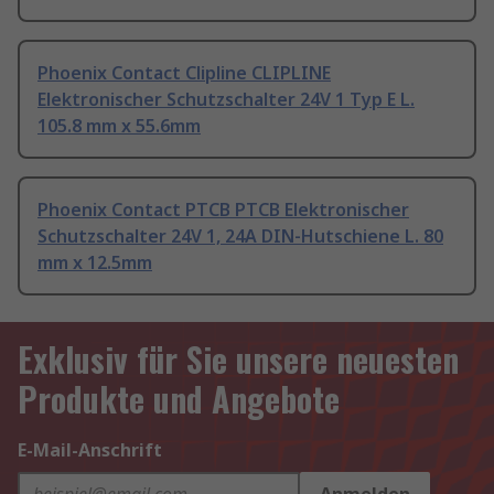
Phoenix Contact Clipline CLIPLINE
Elektronischer Schutzschalter 24V 1 Typ E L.
105.8 mm x 55.6mm
Phoenix Contact PTCB PTCB Elektronischer
Schutzschalter 24V 1, 24A DIN-Hutschiene L. 80
mm x 12.5mm
Exklusiv für Sie unsere neuesten
Produkte und Angebote
E-Mail-Anschrift