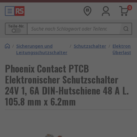
0
Teile-Nr.
/
Sicherungen und
/
Schutzschalter
/
Elektronis
Leitungsschutzschalter
Überlastsc
Phoenix Contact PTCB
Elektronischer Schutzschalter
24V 1, 6A DIN-Hutschiene 48 A L.
105.8 mm x 6.2mm