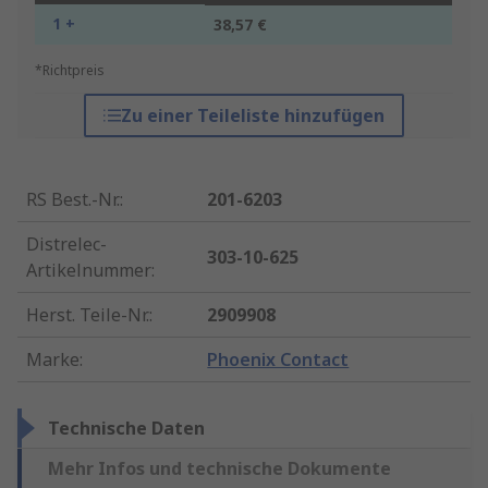
1 +
38,57 €
*Richtpreis
Zu einer Teileliste hinzufügen
RS Best.-Nr.
:
201-6203
Distrelec-
303-10-625
Artikelnummer
:
Herst. Teile-Nr.
:
2909908
Marke
:
Phoenix Contact
Technische Daten
Mehr Infos und technische Dokumente