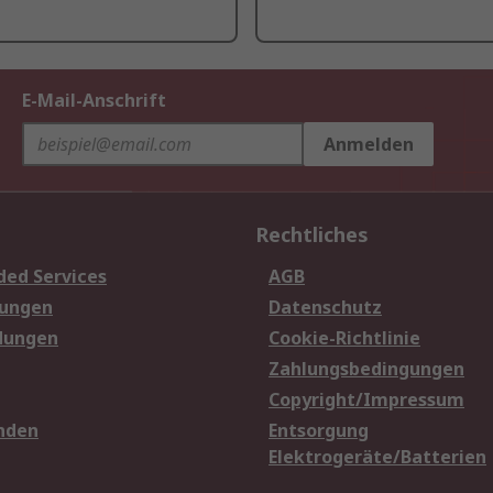
E-Mail-Anschrift
Anmelden
Rechtliches
ded Services
AGB
sungen
Datenschutz
dungen
Cookie-Richtlinie
Zahlungsbedingungen
Copyright/Impressum
nden
Entsorgung
Elektrogeräte/Batterien