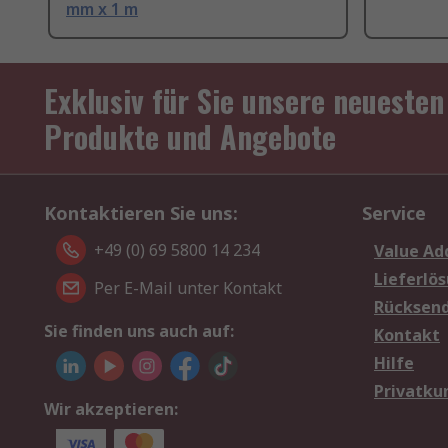
mm x 1 m
Exklusiv für Sie unsere neuesten
Produkte und Angebote
Kontaktieren Sie uns:
Service
+49 (0) 69 5800 14 234
Value Ad
Lieferlö
Per E-Mail unter Kontakt
Rücksen
Sie finden uns auch auf:
Kontakt
Hilfe
Privatku
Wir akzeptieren: