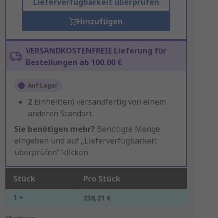
Lieferverfügbarkeit überprüfen
Hinzufügen
VERSANDKOSTENFREIE Lieferung für
Bestellungen ab 100,00 €
Auf Lager
2
Einheit(en) versandfertig von einem
anderen Standort
Sie benötigen mehr?
Benötigte Menge
eingeben und auf „Lieferverfügbarkeit
überprüfen“ klicken.
Stück
Pro Stück
1 +
238,21 €