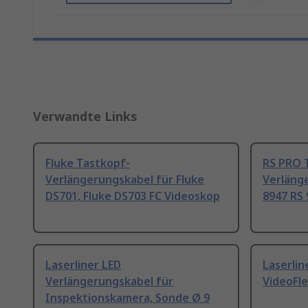
Verwandte Links
Fluke Tastkopf-
RS PRO 
Verlängerungskabel für Fluke
Verlänge
DS701, Fluke DS703 FC Videoskop
8947 RS 
Laserliner LED
Laserlin
Verlängerungskabel für
VideoFle
Inspektionskamera, Sonde Ø 9