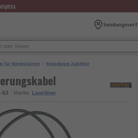
lights
Sendungsverf
e für Werkstätten
/
Endoskope Zubehör
gerungskabel
 G3
Marke
:
Laserliner