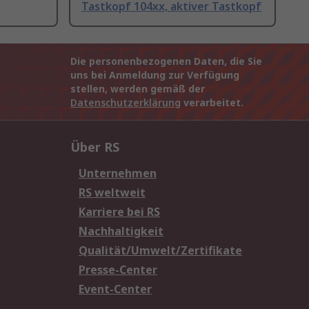
Tastkopf 104xx, aktiver Tastkopf
Die personenbezogenen Daten, die Sie
uns bei Anmeldung zur Verfügung
stellen, werden gemäß der
Datenschutzerklärung
verarbeitet.
Über RS
Unternehmen
RS weltweit
Karriere bei RS
Nachhaltigkeit
Qualität/Umwelt/Zertifikate
Presse-Center
Event-Center