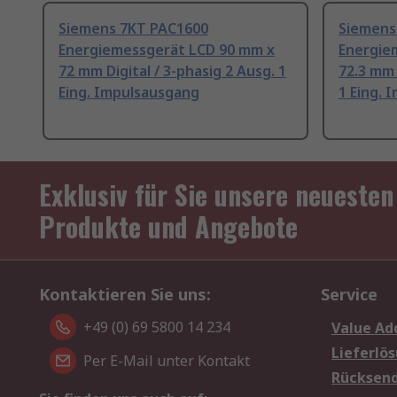
Siemens 7KT PAC1600
Siemens
Energiemessgerät LCD 90 mm x
Energie
72 mm Digital / 3-phasig 2 Ausg. 1
72.3 mm 
Eing. Impulsausgang
1 Eing. 
Exklusiv für Sie unsere neuesten
Produkte und Angebote
Kontaktieren Sie uns:
Service
+49 (0) 69 5800 14 234
Value Ad
Lieferlö
Per E-Mail unter Kontakt
Rücksen