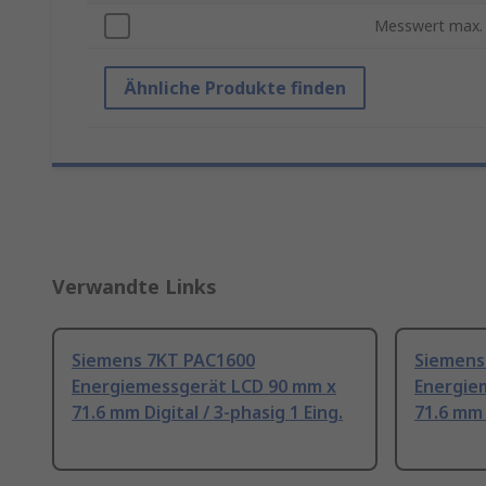
Messwert max.
Ähnliche Produkte finden
Verwandte Links
Siemens 7KT PAC1600
Siemens
Energiemessgerät LCD 90 mm x
Energie
71.6 mm Digital / 3-phasig 1 Eing.
71.6 mm 