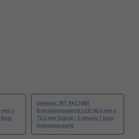
Siemens 7KT PAC1600
0 mm x
Energiemessgerät LCD 90.6 mm x
 Eing.
72.3 mm Digital / 3-phasig 1 Eing.
Impulsausgang