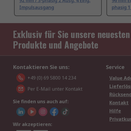
92 mm / 3-phasig 2 Ausg. 4 Eing.
96 mm El
Impulsausgang
phasig 1
Exklusiv für Sie unsere neuesten
Produkte und Angebote
Kontaktieren Sie uns:
Service
+49 (0) 69 5800 14 234
Value Ad
Lieferlö
Per E-Mail unter Kontakt
Rücksen
Sie finden uns auch auf:
Kontakt
Hilfe
Privatku
Wir akzeptieren: