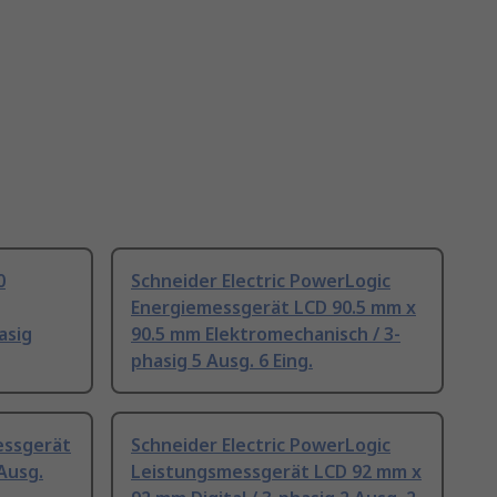
0
Schneider Electric PowerLogic
Energiemessgerät LCD 90.5 mm x
asig
90.5 mm Elektromechanisch / 3-
phasig 5 Ausg. 6 Eing.
essgerät
Schneider Electric PowerLogic
Ausg.
Leistungsmessgerät LCD 92 mm x