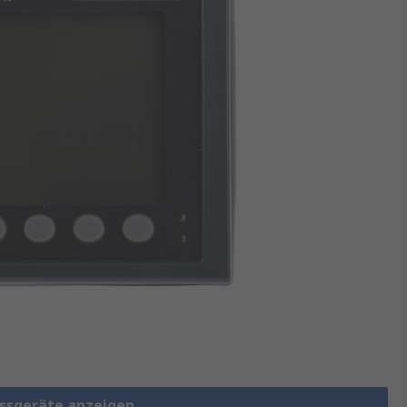
essgeräte anzeigen