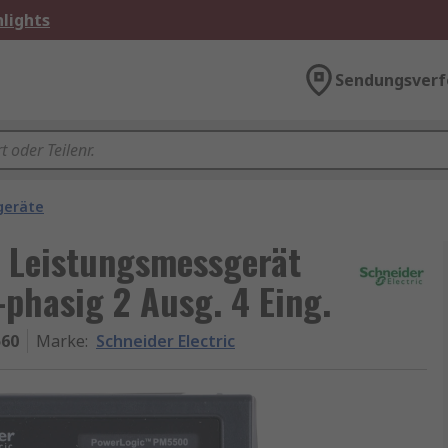
lights
Sendungsverf
geräte
 Leistungsmessgerät
phasig 2 Ausg. 4 Eing.
60
Marke
:
Schneider Electric