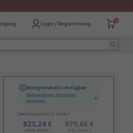
0
olgung
Login / Registrierung
Mengenrabatt verfügbar
Mengenpreis-Optionen
anzeigen
Zwischensumme (1 Stück)*
823,24 €
979,66 €
(ohne MwSt.)
(inkl. MwSt.)