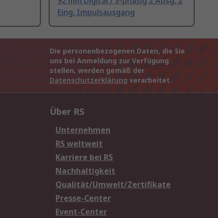
92 mm Digital / 3-phasig 2 Ausg. 2
Eing. Impulsausgang
Die personenbezogenen Daten, die Sie
uns bei Anmeldung zur Verfügung
stellen, werden gemäß der
Datenschutzerklärung
verarbeitet.
Über RS
Unternehmen
RS weltweit
Karriere bei RS
Nachhaltigkeit
Qualität/Umwelt/Zertifikate
Presse-Center
Event-Center