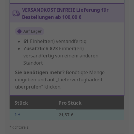
VERSANDKOSTENFREIE Lieferung für
Bestellungen ab 100,00 €
Auf Lager
61
Einheit(en) versandfertig
Zusätzlich
823
Einheit(en)
versandfertig von einem anderen
Standort
Sie benötigen mehr?
Benötigte Menge
eingeben und auf „Lieferverfügbarkeit
überprüfen“ klicken.
Stück
Pro Stück
1 +
21,57 €
*Richtpreis