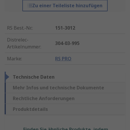
Zu einer Teileliste hinzufügen
RS Best.-Nr.
:
151-3012
Distrelec-
304-03-995
Artikelnummer
:
Marke
:
RS PRO
Technische Daten
Mehr Infos und technische Dokumente
Rechtliche Anforderungen
Produktdetails
Finden Sie ähnliche Produkte, indem