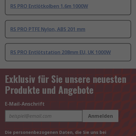
RS PRO Entlötkolben 1.6m 1000W
RS PRO PTFE Nylon, ABS 201 mm
RS PRO Entlötstation 208mm EU, UK 1000W
Exklusiv für Sie unsere neuesten
Produkte und Angebote
E-Mail-Anschrift
Anmelden
Die personenbezogenen Daten, die Sie uns bei